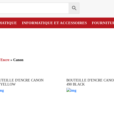
MATIQUE
INFORMATIQUE ET ACCESSOIRES
FOURNITU
'Encre
» Canon
UTEILLE D'ENCRE CANON
BOUTEILLE D'ENCRE CANO
0 YELLOW
490 BLACK