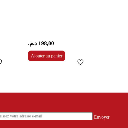
د.م.
198,00
Ajouter au panier