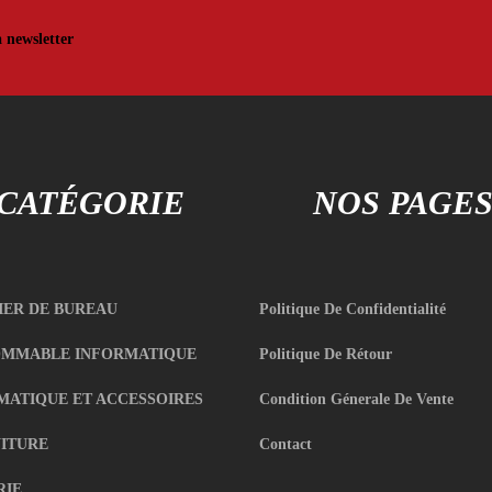
a newsletter
CATÉGORIE
NOS PAGE
IER DE BUREAU
Politique De Confidentialité
MMABLE INFORMATIQUE
Politique De Rétour
MATIQUE ET ACCESSOIRES
Condition Génerale De Vente
ITURE
Contact
RIE