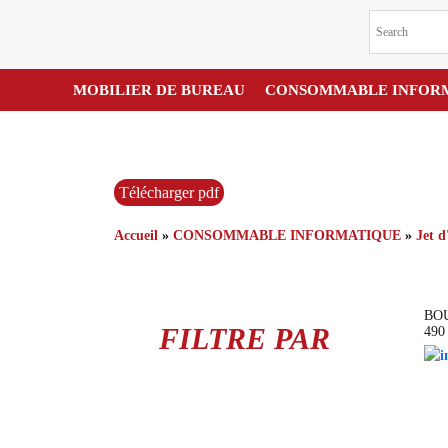
Canon
MOBILIER DE BUREAU
CONSOMMABLE INFOR
Télécharger pdf
Accueil
»
CONSOMMABLE INFORMATIQUE
»
Jet d
BO
FILTRE PAR
49