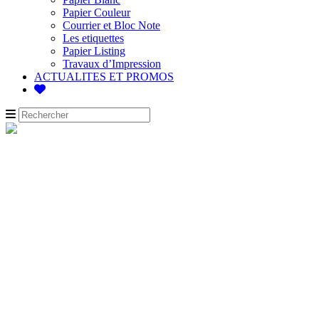
Papier Couleur
Courrier et Bloc Note
Les etiquettes
Papier Listing
Travaux d’Impression
ACTUALITES ET PROMOS