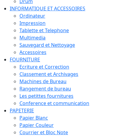
Drum
INFORMATIQUE ET ACCESSOIRES
Ordinateur
Impression
Tablette et Telephone
Multimedia
Sauvegard et Nettoyage
Accessoires
FOURNITURE
Ecriture et Correction
Classement et Archivages
Machines de Bureau
Rangement de bureau
Les petittes fournitures
Conference et communication
PAPETERIE
Papier Blanc
Papier Couleur
Courrier et Bloc Note