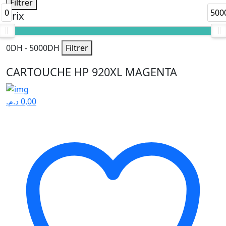
Filtrer
0
500
Prix
0
DH -
5000
DH
Filtrer
CARTOUCHE HP 920XL MAGENTA
د.م.
0,00