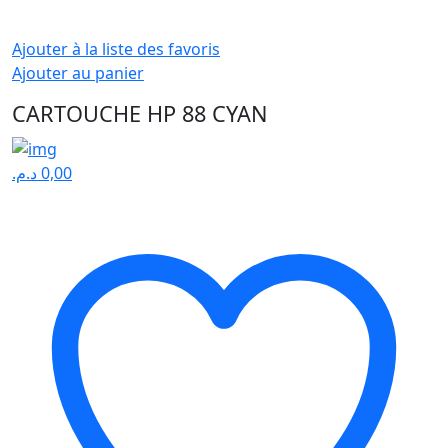
Ajouter à la liste des favoris
Ajouter au panier
CARTOUCHE HP 88 CYAN
د.م.
0,00