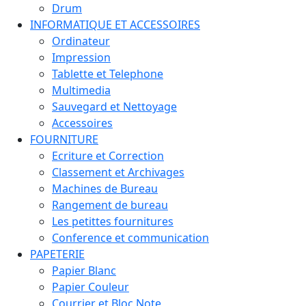
Drum
INFORMATIQUE ET ACCESSOIRES
Ordinateur
Impression
Tablette et Telephone
Multimedia
Sauvegard et Nettoyage
Accessoires
FOURNITURE
Ecriture et Correction
Classement et Archivages
Machines de Bureau
Rangement de bureau
Les petittes fournitures
Conference et communication
PAPETERIE
Papier Blanc
Papier Couleur
Courrier et Bloc Note