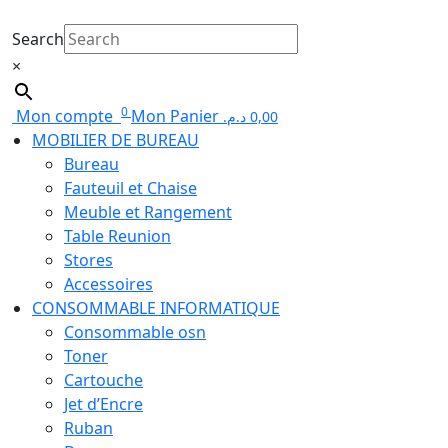
Search
×
0
Mon compte
Mon Panier
د.م.
0,00
MOBILIER DE BUREAU
Bureau
Fauteuil et Chaise
Meuble et Rangement
Table Reunion
Stores
Accessoires
CONSOMMABLE INFORMATIQUE
Consommable osn
Toner
Cartouche
Jet d’Encre
Ruban