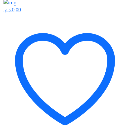
د.م.
0,00