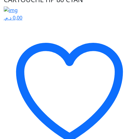
د.م.
0,00