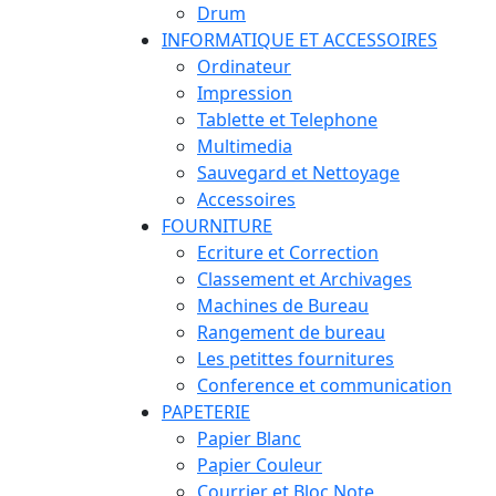
Drum
INFORMATIQUE ET ACCESSOIRES
Ordinateur
Impression
Tablette et Telephone
Multimedia
Sauvegard et Nettoyage
Accessoires
FOURNITURE
Ecriture et Correction
Classement et Archivages
Machines de Bureau
Rangement de bureau
Les petittes fournitures
Conference et communication
PAPETERIE
Papier Blanc
Papier Couleur
Courrier et Bloc Note