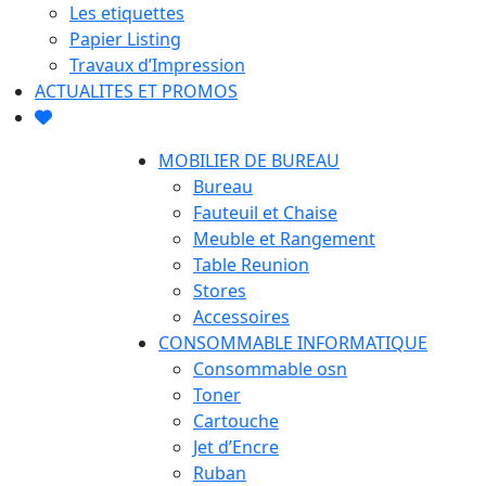
Les etiquettes
Papier Listing
Travaux d’Impression
ACTUALITES ET PROMOS
MOBILIER DE BUREAU
Bureau
Fauteuil et Chaise
Meuble et Rangement
Table Reunion
Stores
Accessoires
CONSOMMABLE INFORMATIQUE
Consommable osn
Toner
Cartouche
Jet d’Encre
Ruban