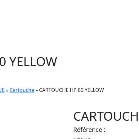
0 YELLOW
UE
»
Cartouche
» CARTOUCHE HP 80 YELLOW
CARTOUCHE
Référence :