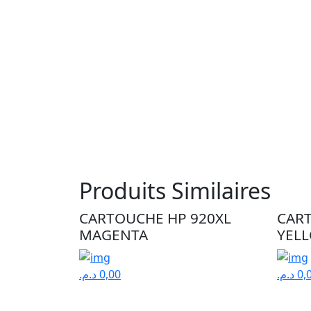
Produits Similaires
CARTOUCHE HP 920XL
CAR
MAGENTA
YEL
د.م.
0,00
د.م.
0,