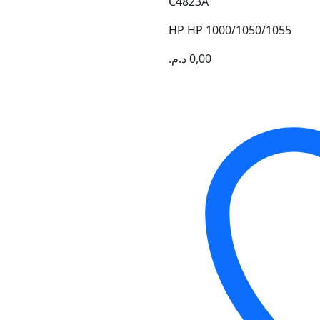
C4823A
HP HP 1000/1050/1055
د.م.
0,00