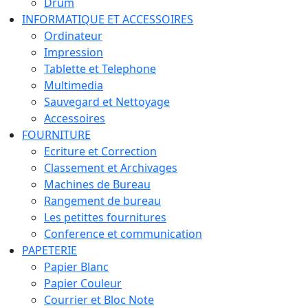
Drum
INFORMATIQUE ET ACCESSOIRES
Ordinateur
Impression
Tablette et Telephone
Multimedia
Sauvegard et Nettoyage
Accessoires
FOURNITURE
Ecriture et Correction
Classement et Archivages
Machines de Bureau
Rangement de bureau
Les petittes fournitures
Conference et communication
PAPETERIE
Papier Blanc
Papier Couleur
Courrier et Bloc Note