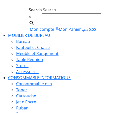
Search
×
0
Mon compte
Mon Panier
د.م.
0,00
MOBILIER DE BUREAU
Bureau
Fauteuil et Chaise
Meuble et Rangement
Table Reunion
Stores
Accessoires
CONSOMMABLE INFORMATIQUE
Consommable osn
Toner
Cartouche
Jet d’Encre
Ruban