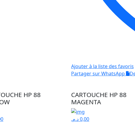
Ajouter à la liste des favoris
Partager sur WhatsApp
De
TOUCHE HP 88
CARTOUCHE HP 88
LOW
MAGENTA
00
د.م.
0,00