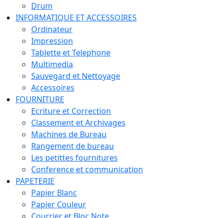
Drum
INFORMATIQUE ET ACCESSOIRES
Ordinateur
Impression
Tablette et Telephone
Multimedia
Sauvegard et Nettoyage
Accessoires
FOURNITURE
Ecriture et Correction
Classement et Archivages
Machines de Bureau
Rangement de bureau
Les petittes fournitures
Conference et communication
PAPETERIE
Papier Blanc
Papier Couleur
Courrier et Bloc Note