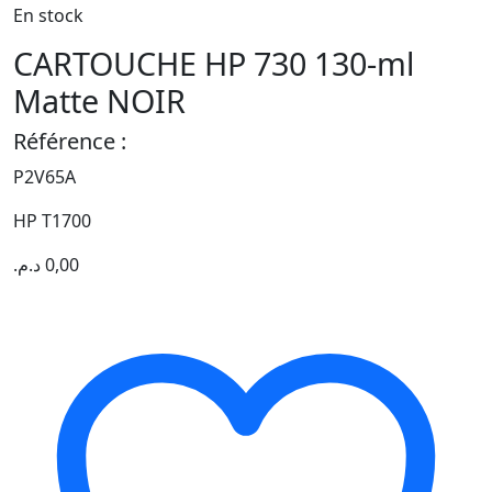
En stock
CARTOUCHE HP 730 130-ml
Matte NOIR
Référence :
P2V65A
HP T1700
د.م.
0,00