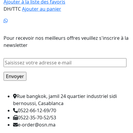
Ajouter à la liste des favoris
DH/TTC
Ajouter au panier
Newsletter
Pour recevoir nos meilleurs offres veuillez s'inscrire à la
newsletter
Rue bangkok, jamil 24 quartier industriel sidi
bernoussi, Casablanca
0522-66-12-69/70
0522-35-70-52/53
e-order@osn.ma