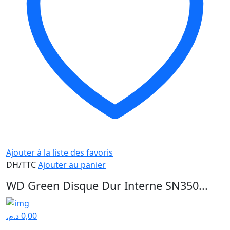
Ajouter à la liste des favoris
DH/TTC
Ajouter au panier
WD Green Disque Dur Interne SN350...
د.م.
0,00