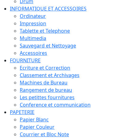
Drum
INFORMATIQUE ET ACCESSOIRES
Ordinateur
Impression
Tablette et Telephone
Multimedia
Sauvegard et Nettoyage
Accessoires
FOURNITURE
Ecriture et Correction
Classement et Archivages
Machines de Bureau
Rangement de bureau
Les petittes fournitures
Conference et communication
PAPETERIE
Papier Blanc
Papier Couleur
Courrier et Bloc Note