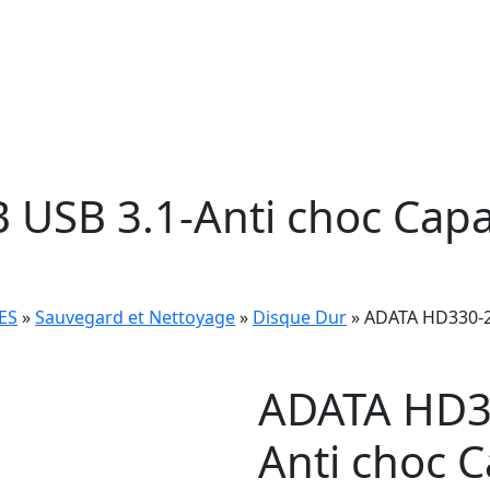
USB 3.1-Anti choc Capac
ES
»
Sauvegard et Nettoyage
»
Disque Dur
» ADATA HD330-2T
ADATA HD3
Anti choc C