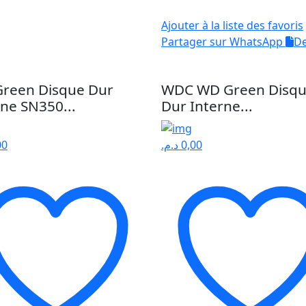
Ajouter à la liste des favoris
Partager sur WhatsApp
De
reen Disque Dur
WDC WD Green Disq
rne SN350...
Dur Interne...
00
د.م.
0,00