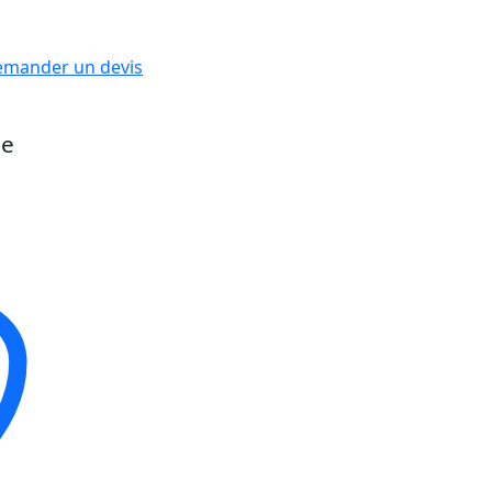
mander un devis
ue