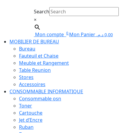
Search
×
0
Mon compte
Mon Panier
د.م.
0,00
MOBILIER DE BUREAU
Bureau
Fauteuil et Chaise
Meuble et Rangement
Table Reunion
Stores
Accessoires
CONSOMMABLE INFORMATIQUE
Consommable osn
Toner
Cartouche
Jet d’Encre
Ruban