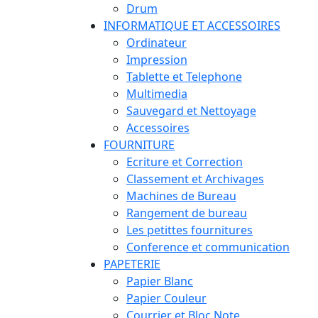
Drum
INFORMATIQUE ET ACCESSOIRES
Ordinateur
Impression
Tablette et Telephone
Multimedia
Sauvegard et Nettoyage
Accessoires
FOURNITURE
Ecriture et Correction
Classement et Archivages
Machines de Bureau
Rangement de bureau
Les petittes fournitures
Conference et communication
PAPETERIE
Papier Blanc
Papier Couleur
Courrier et Bloc Note