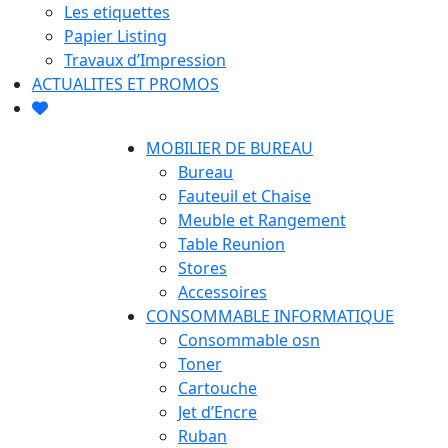
Les etiquettes
Papier Listing
Travaux d’Impression
ACTUALITES ET PROMOS
MOBILIER DE BUREAU
Bureau
Fauteuil et Chaise
Meuble et Rangement
Table Reunion
Stores
Accessoires
CONSOMMABLE INFORMATIQUE
Consommable osn
Toner
Cartouche
Jet d’Encre
Ruban