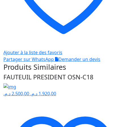
Ajouter à la liste des favoris
Partager sur WhatsApp
Demander un devis
Produits Similaires
FAUTEUIL PRESIDENT OSN-C18
د.م.
2.500,00
د.م.
1.920,00