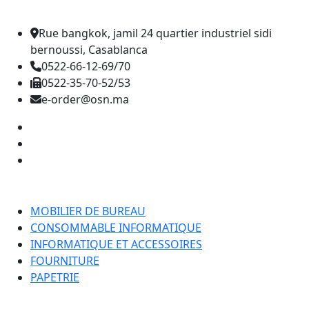
Rue bangkok, jamil 24 quartier industriel sidi
bernoussi, Casablanca
0522-66-12-69/70
0522-35-70-52/53
e-order@osn.ma
Catégorie
MOBILIER DE BUREAU
CONSOMMABLE INFORMATIQUE
INFORMATIQUE ET ACCESSOIRES
FOURNITURE
PAPETRIE
Nos Pages