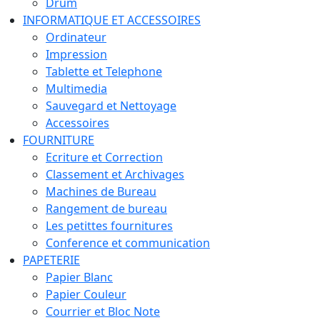
Drum
INFORMATIQUE ET ACCESSOIRES
Ordinateur
Impression
Tablette et Telephone
Multimedia
Sauvegard et Nettoyage
Accessoires
FOURNITURE
Ecriture et Correction
Classement et Archivages
Machines de Bureau
Rangement de bureau
Les petittes fournitures
Conference et communication
PAPETERIE
Papier Blanc
Papier Couleur
Courrier et Bloc Note