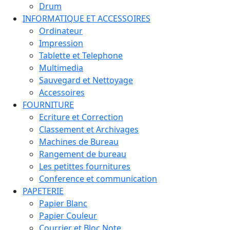
Drum
INFORMATIQUE ET ACCESSOIRES
Ordinateur
Impression
Tablette et Telephone
Multimedia
Sauvegard et Nettoyage
Accessoires
FOURNITURE
Ecriture et Correction
Classement et Archivages
Machines de Bureau
Rangement de bureau
Les petittes fournitures
Conference et communication
PAPETERIE
Papier Blanc
Papier Couleur
Courrier et Bloc Note