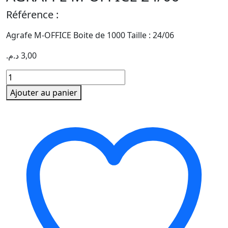
Référence :
Agrafe M-OFFICE Boite de 1000 Taille : 24/06
د.م.
3,00
quantité
de
Ajouter au panier
AGRAFFE
M-
OFFICE
24/06