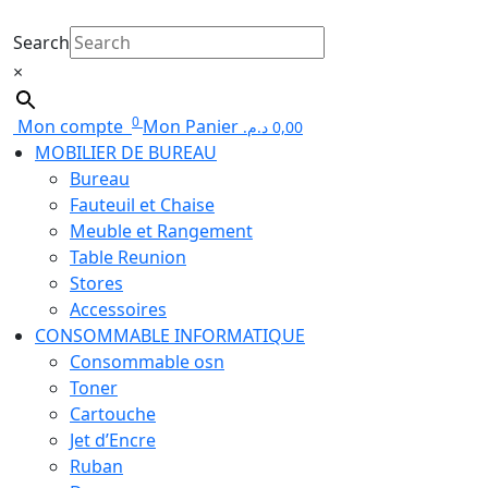
Search
×
0
Mon compte
Mon Panier
د.م.
0,00
MOBILIER DE BUREAU
Bureau
Fauteuil et Chaise
Meuble et Rangement
Table Reunion
Stores
Accessoires
CONSOMMABLE INFORMATIQUE
Consommable osn
Toner
Cartouche
Jet d’Encre
Ruban