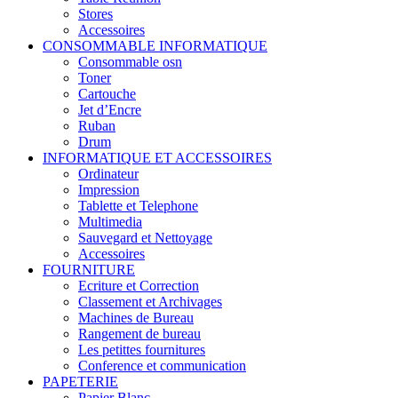
Stores
Accessoires
CONSOMMABLE INFORMATIQUE
Consommable osn
Toner
Cartouche
Jet d’Encre
Ruban
Drum
INFORMATIQUE ET ACCESSOIRES
Ordinateur
Impression
Tablette et Telephone
Multimedia
Sauvegard et Nettoyage
Accessoires
FOURNITURE
Ecriture et Correction
Classement et Archivages
Machines de Bureau
Rangement de bureau
Les petittes fournitures
Conference et communication
PAPETERIE
Papier Blanc