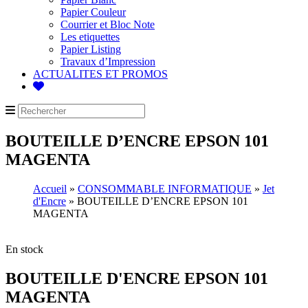
Papier Couleur
Courrier et Bloc Note
Les etiquettes
Papier Listing
Travaux d’Impression
ACTUALITES ET PROMOS
BOUTEILLE D’ENCRE EPSON 101
MAGENTA
Accueil
»
CONSOMMABLE INFORMATIQUE
»
Jet
d'Encre
» BOUTEILLE D’ENCRE EPSON 101
MAGENTA
En stock
BOUTEILLE D'ENCRE EPSON 101
MAGENTA