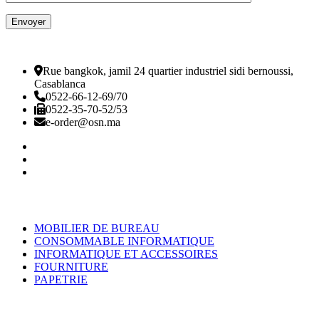
Rue bangkok, jamil 24 quartier industriel sidi bernoussi,
Casablanca
0522-66-12-69/70
0522-35-70-52/53
e-order@osn.ma
Catégorie
MOBILIER DE BUREAU
CONSOMMABLE INFORMATIQUE
INFORMATIQUE ET ACCESSOIRES
FOURNITURE
PAPETRIE
Nos Pages