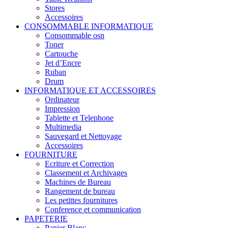
Stores
Accessoires
CONSOMMABLE INFORMATIQUE
Consommable osn
Toner
Cartouche
Jet d’Encre
Ruban
Drum
INFORMATIQUE ET ACCESSOIRES
Ordinateur
Impression
Tablette et Telephone
Multimedia
Sauvegard et Nettoyage
Accessoires
FOURNITURE
Ecriture et Correction
Classement et Archivages
Machines de Bureau
Rangement de bureau
Les petittes fournitures
Conference et communication
PAPETERIE
Papier Blanc