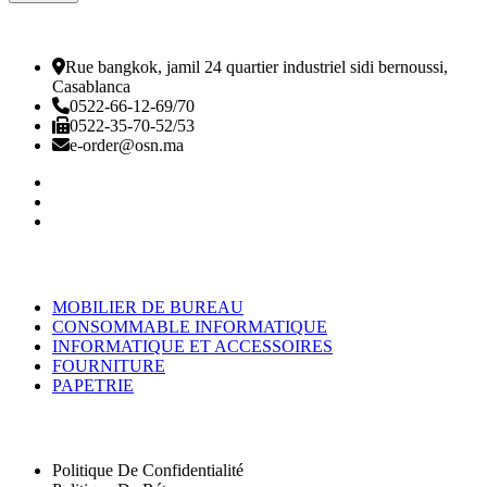
Rue bangkok, jamil 24 quartier industriel sidi bernoussi,
Casablanca
0522-66-12-69/70
0522-35-70-52/53
e-order@osn.ma
Catégorie
MOBILIER DE BUREAU
CONSOMMABLE INFORMATIQUE
INFORMATIQUE ET ACCESSOIRES
FOURNITURE
PAPETRIE
Nos Pages
Politique De Confidentialité