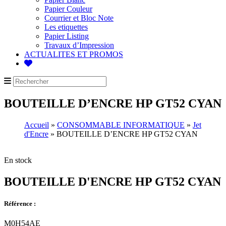
Papier Couleur
Courrier et Bloc Note
Les etiquettes
Papier Listing
Travaux d’Impression
ACTUALITES ET PROMOS
BOUTEILLE D’ENCRE HP GT52 CYAN
Accueil
»
CONSOMMABLE INFORMATIQUE
»
Jet
d'Encre
» BOUTEILLE D’ENCRE HP GT52 CYAN
En stock
BOUTEILLE D'ENCRE HP GT52 CYAN
Référence :
M0H54AE