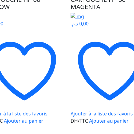
LOW
MAGENTA
00
د.م.
0,00
 à la liste des favoris
Ajouter à la liste des favoris
TC
Ajouter au panier
DH/TTC
Ajouter au panier