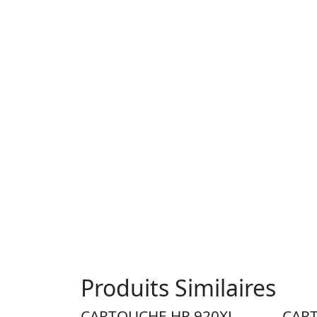
Produits Similaires
CARTOUCHE HP 920XL
CAR