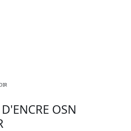
OIR
 D'ENCRE OSN
R