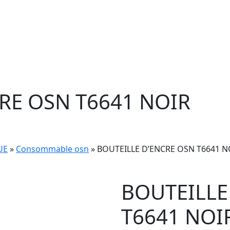
RE OSN T6641 NOIR
UE
»
Consommable osn
» BOUTEILLE D’ENCRE OSN T6641 N
BOUTEILLE
T6641 NOI