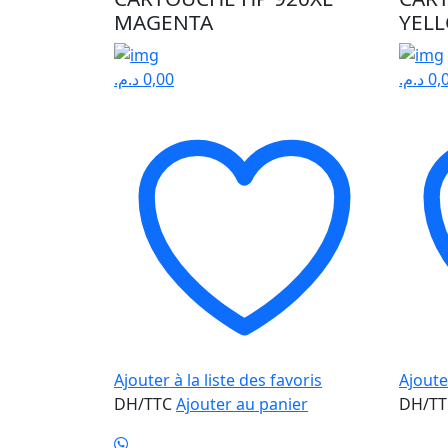
MAGENTA
YEL
د.م.
0,00
د.م.
0,
Ajouter à la liste des favoris
Ajouter
DH/TTC
Ajouter au panier
DH/T