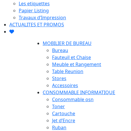
Les etiquettes
Papier Listing
Travaux d’Impression
ACTUALITES ET PROMOS
MOBILIER DE BUREAU
Bureau
Fauteuil et Chaise
Meuble et Rangement
Table Reunion
Stores
Accessoires
CONSOMMABLE INFORMATIQUE
Consommable osn
Toner
Cartouche
Jet d’Encre
Ruban