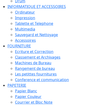
Drum
INFORMATIQUE ET ACCESSOIRES
Ordinateur
Impression
Tablette et Telephone
Multimedia
Sauvegard et Nettoyage
Accessoires
FOURNITURE
Ecriture et Correction
Classement et Archivages
Machines de Bureau
Rangement de bureau
Les petittes fournitures
Conference et communication
PAPETERIE
Papier Blanc
Papier Couleur
Courrier et Bloc Note