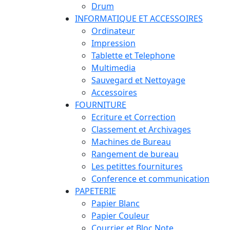
Drum
INFORMATIQUE ET ACCESSOIRES
Ordinateur
Impression
Tablette et Telephone
Multimedia
Sauvegard et Nettoyage
Accessoires
FOURNITURE
Ecriture et Correction
Classement et Archivages
Machines de Bureau
Rangement de bureau
Les petittes fournitures
Conference et communication
PAPETERIE
Papier Blanc
Papier Couleur
Courrier et Bloc Note