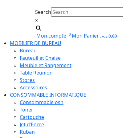
Search
×
0
Mon compte
Mon Panier
د.م.
0,00
MOBILIER DE BUREAU
Bureau
Fauteuil et Chaise
Meuble et Rangement
Table Reunion
Stores
Accessoires
CONSOMMABLE INFORMATIQUE
Consommable osn
Toner
Cartouche
Jet d’Encre
Ruban