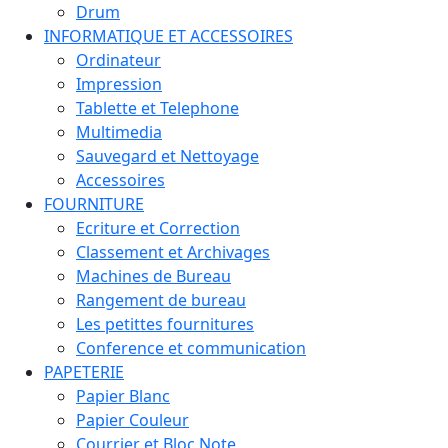
Drum
INFORMATIQUE ET ACCESSOIRES
Ordinateur
Impression
Tablette et Telephone
Multimedia
Sauvegard et Nettoyage
Accessoires
FOURNITURE
Ecriture et Correction
Classement et Archivages
Machines de Bureau
Rangement de bureau
Les petittes fournitures
Conference et communication
PAPETERIE
Papier Blanc
Papier Couleur
Courrier et Bloc Note