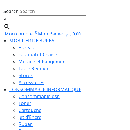
Search
×
0
Mon compte
Mon Panier
د.م.
0,00
MOBILIER DE BUREAU
Bureau
Fauteuil et Chaise
Meuble et Rangement
Table Reunion
Stores
Accessoires
CONSOMMABLE INFORMATIQUE
Consommable osn
Toner
Cartouche
Jet d’Encre
Ruban