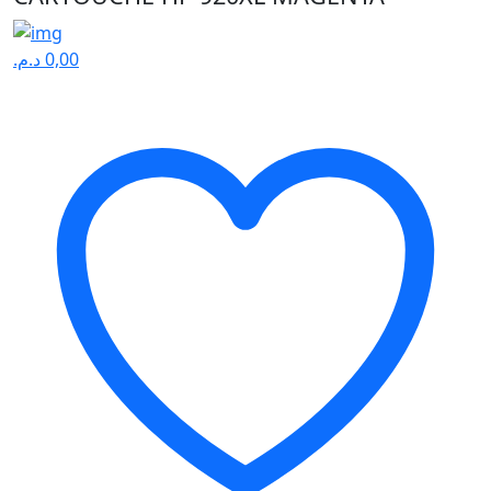
د.م.
0,00