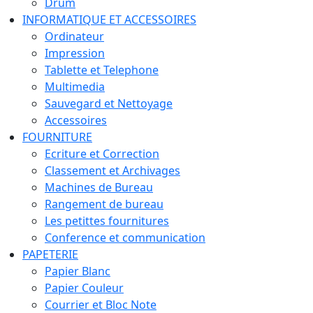
Drum
INFORMATIQUE ET ACCESSOIRES
Ordinateur
Impression
Tablette et Telephone
Multimedia
Sauvegard et Nettoyage
Accessoires
FOURNITURE
Ecriture et Correction
Classement et Archivages
Machines de Bureau
Rangement de bureau
Les petittes fournitures
Conference et communication
PAPETERIE
Papier Blanc
Papier Couleur
Courrier et Bloc Note