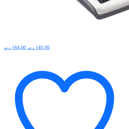
د.م.
164,00
د.م.
145,00