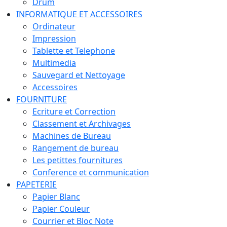
Drum
INFORMATIQUE ET ACCESSOIRES
Ordinateur
Impression
Tablette et Telephone
Multimedia
Sauvegard et Nettoyage
Accessoires
FOURNITURE
Ecriture et Correction
Classement et Archivages
Machines de Bureau
Rangement de bureau
Les petittes fournitures
Conference et communication
PAPETERIE
Papier Blanc
Papier Couleur
Courrier et Bloc Note