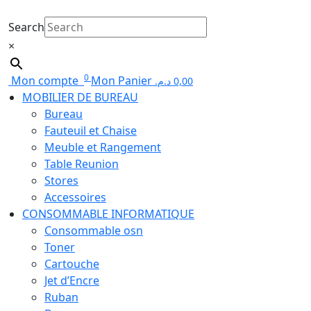
Search
×
0
Mon compte
Mon Panier
د.م.
0,00
MOBILIER DE BUREAU
Bureau
Fauteuil et Chaise
Meuble et Rangement
Table Reunion
Stores
Accessoires
CONSOMMABLE INFORMATIQUE
Consommable osn
Toner
Cartouche
Jet d’Encre
Ruban