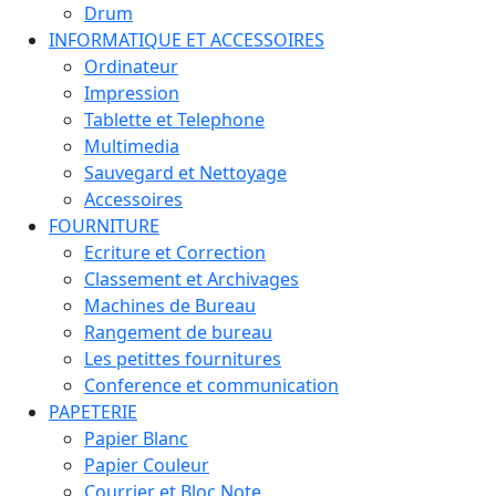
Drum
INFORMATIQUE ET ACCESSOIRES
Ordinateur
Impression
Tablette et Telephone
Multimedia
Sauvegard et Nettoyage
Accessoires
FOURNITURE
Ecriture et Correction
Classement et Archivages
Machines de Bureau
Rangement de bureau
Les petittes fournitures
Conference et communication
PAPETERIE
Papier Blanc
Papier Couleur
Courrier et Bloc Note