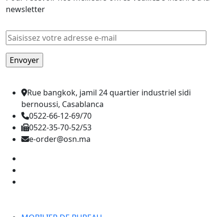
newsletter
Rue bangkok, jamil 24 quartier industriel sidi
bernoussi, Casablanca
0522-66-12-69/70
0522-35-70-52/53
e-order@osn.ma
Catégorie