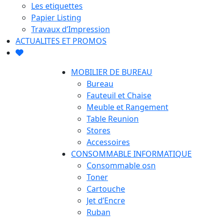
Les etiquettes
Papier Listing
Travaux d’Impression
ACTUALITES ET PROMOS
MOBILIER DE BUREAU
Bureau
Fauteuil et Chaise
Meuble et Rangement
Table Reunion
Stores
Accessoires
CONSOMMABLE INFORMATIQUE
Consommable osn
Toner
Cartouche
Jet d’Encre
Ruban