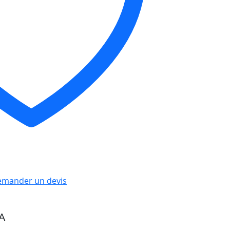
mander un devis
A