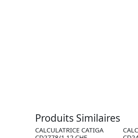
Produits Similaires
CALCULATRICE CATIGA
CALC
CD2778/1 12 CHF
CD24