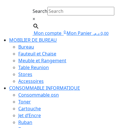
Search
×
0
Mon compte
Mon Panier
د.م.
0,00
MOBILIER DE BUREAU
Bureau
Fauteuil et Chaise
Meuble et Rangement
Table Reunion
Stores
Accessoires
CONSOMMABLE INFORMATIQUE
Consommable osn
Toner
Cartouche
Jet d’Encre
Ruban