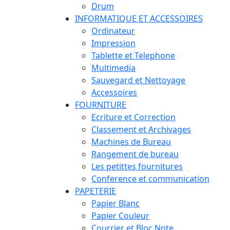
Drum
INFORMATIQUE ET ACCESSOIRES
Ordinateur
Impression
Tablette et Telephone
Multimedia
Sauvegard et Nettoyage
Accessoires
FOURNITURE
Ecriture et Correction
Classement et Archivages
Machines de Bureau
Rangement de bureau
Les petittes fournitures
Conference et communication
PAPETERIE
Papier Blanc
Papier Couleur
Courrier et Bloc Note