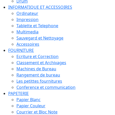
Drum
INFORMATIQUE ET ACCESSOIRES
Ordinateur
Impression
Tablette et Telephone
Multimedia
Sauvegard et Nettoyage
Accessoires
FOURNITURE
Ecriture et Correction
Classement et Archivages
Machines de Bureau
Rangement de bureau
Les petittes fournitures
Conference et communication
PAPETERIE
Papier Blanc
Papier Couleur
Courrier et Bloc Note