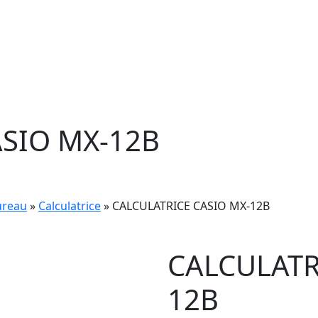
ASIO MX-12B
ureau
»
Calculatrice
» CALCULATRICE CASIO MX-12B
CALCULATR
12B