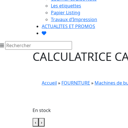
Les etiquettes
Papier Listing
Travaux d’Impression
ACTUALITES ET PROMOS
CALCULATRICE C
Accueil
»
FOURNITURE
»
Machines de b
En stock
‹
›