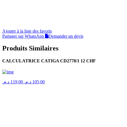
Ajouter à la liste des favoris
Partager sur WhatsApp
Demander un devis
Produits Similaires
CALCULATRICE CATIGA CD2778/1 12 CHF
د.م.
119,00
د.م.
105,00