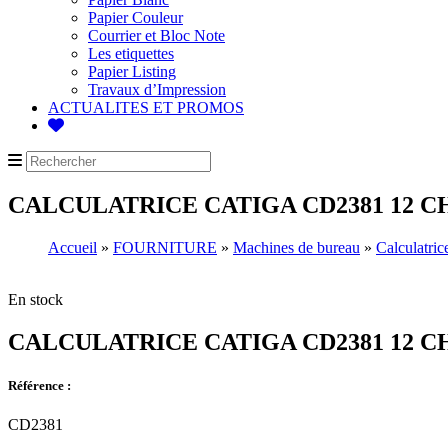
Papier Couleur
Courrier et Bloc Note
Les etiquettes
Papier Listing
Travaux d’Impression
ACTUALITES ET PROMOS
CALCULATRICE CATIGA CD2381 12 C
Accueil
»
FOURNITURE
»
Machines de bureau
»
Calculatric
En stock
CALCULATRICE CATIGA CD2381 12 C
Référence :
CD2381