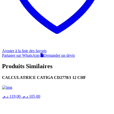
Ajouter à la liste des favoris
Partager sur WhatsApp
Demander un devis
Produits Similaires
CALCULATRICE CATIGA CD2778/1 12 CHF
د.م.
119,00
د.م.
105,00