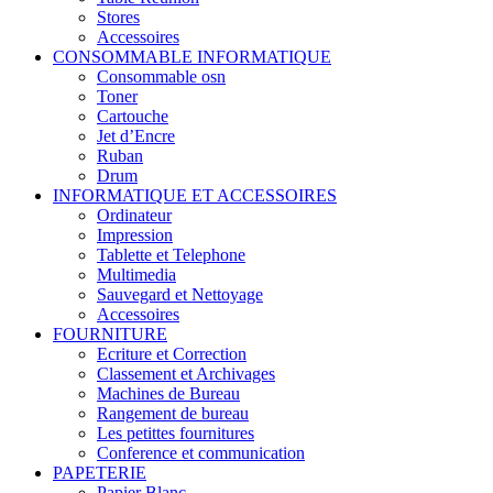
Stores
Accessoires
CONSOMMABLE INFORMATIQUE
Consommable osn
Toner
Cartouche
Jet d’Encre
Ruban
Drum
INFORMATIQUE ET ACCESSOIRES
Ordinateur
Impression
Tablette et Telephone
Multimedia
Sauvegard et Nettoyage
Accessoires
FOURNITURE
Ecriture et Correction
Classement et Archivages
Machines de Bureau
Rangement de bureau
Les petittes fournitures
Conference et communication
PAPETERIE
Papier Blanc