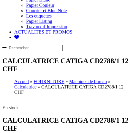
Papier Couleur
Courrier et Bloc Note
Les etiquettes
Papier Listing
Travaux d’Impression
ACTUALITES ET PROMOS
CALCULATRICE CATIGA CD2788/1 12
CHF
Accueil
»
FOURNITURE
»
Machines de bureau
»
Calculatrice
» CALCULATRICE CATIGA CD2788/1 12
CHF
En stock
CALCULATRICE CATIGA CD2788/1 12
CHF