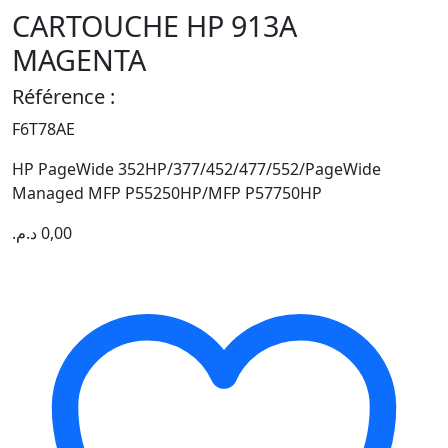
CARTOUCHE HP 913A
MAGENTA
Référence :
F6T78AE
HP PageWide 352HP/377/452/477/552/PageWide
Managed MFP P55250HP/MFP P57750HP
د.م.
0,00