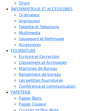
Drum
INFORMATIQUE ET ACCESSOIRES
Ordinateur
Impression
Tablette et Telephone
Multimedia
Sauvegard et Nettoyage
Accessoires
FOURNITURE
Ecriture et Correction
Classement et Archivages
Machines de Bureau
Rangement de bureau
Les petittes fournitures
Conference et communication
PAPETERIE
Papier Blanc
Papier Couleur
Courrier et Bloc Note