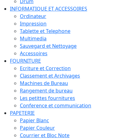
Drum
INFORMATIQUE ET ACCESSOIRES
Ordinateur
Impression
Tablette et Telephone
Multimedia
Sauvegard et Nettoyage
Accessoires
FOURNITURE
Ecriture et Correction
Classement et Archivages
Machines de Bureau
Rangement de bureau
Les petittes fournitures
Conference et communication
PAPETERIE
Papier Blanc
Papier Couleur
Courrier et Bloc Note