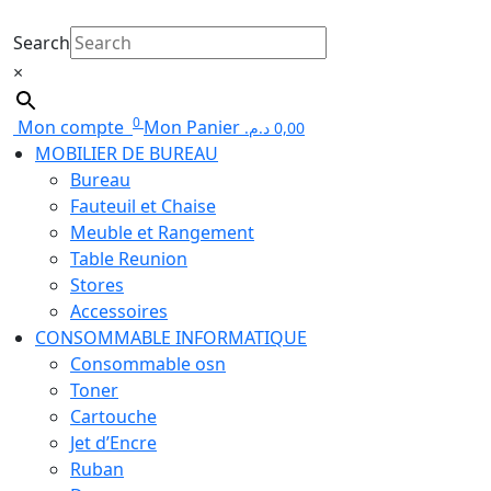
Search
×
0
Mon compte
Mon Panier
د.م.
0,00
MOBILIER DE BUREAU
Bureau
Fauteuil et Chaise
Meuble et Rangement
Table Reunion
Stores
Accessoires
CONSOMMABLE INFORMATIQUE
Consommable osn
Toner
Cartouche
Jet d’Encre
Ruban