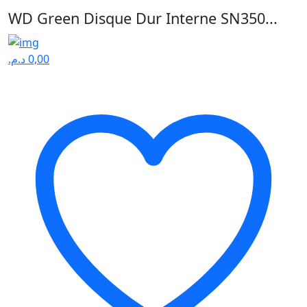
WD Green Disque Dur Interne SN350...
د.م.
0,00