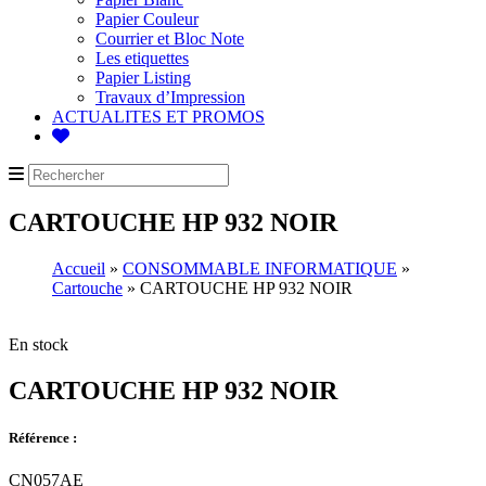
Papier Couleur
Courrier et Bloc Note
Les etiquettes
Papier Listing
Travaux d’Impression
ACTUALITES ET PROMOS
CARTOUCHE HP 932 NOIR
Accueil
»
CONSOMMABLE INFORMATIQUE
»
Cartouche
» CARTOUCHE HP 932 NOIR
En stock
CARTOUCHE HP 932 NOIR
Référence :
CN057AE