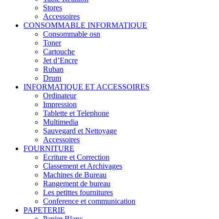
Stores
Accessoires
CONSOMMABLE INFORMATIQUE
Consommable osn
Toner
Cartouche
Jet d’Encre
Ruban
Drum
INFORMATIQUE ET ACCESSOIRES
Ordinateur
Impression
Tablette et Telephone
Multimedia
Sauvegard et Nettoyage
Accessoires
FOURNITURE
Ecriture et Correction
Classement et Archivages
Machines de Bureau
Rangement de bureau
Les petittes fournitures
Conference et communication
PAPETERIE
Papier Blanc