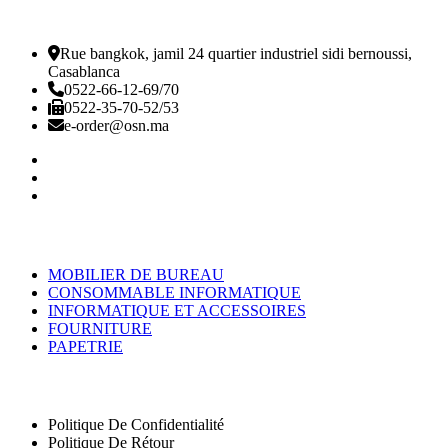
Rue bangkok, jamil 24 quartier industriel sidi bernoussi,
Casablanca
0522-66-12-69/70
0522-35-70-52/53
e-order@osn.ma
Catégorie
MOBILIER DE BUREAU
CONSOMMABLE INFORMATIQUE
INFORMATIQUE ET ACCESSOIRES
FOURNITURE
PAPETRIE
Nos Pages
Politique De Confidentialité
Politique De Rétour