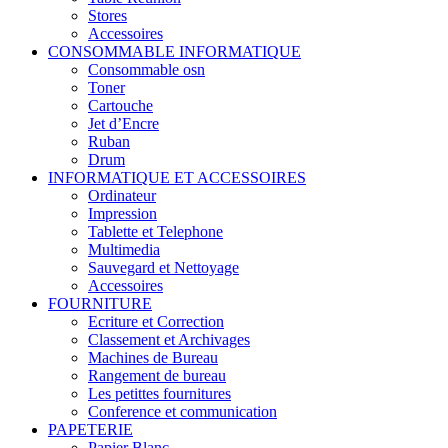
Stores
Accessoires
CONSOMMABLE INFORMATIQUE
Consommable osn
Toner
Cartouche
Jet d’Encre
Ruban
Drum
INFORMATIQUE ET ACCESSOIRES
Ordinateur
Impression
Tablette et Telephone
Multimedia
Sauvegard et Nettoyage
Accessoires
FOURNITURE
Ecriture et Correction
Classement et Archivages
Machines de Bureau
Rangement de bureau
Les petittes fournitures
Conference et communication
PAPETERIE
Papier Blanc