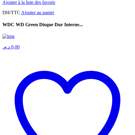
Ajouter à la liste des favoris
DH/TTC
Ajouter au panier
WDC WD Green Disque Dur Interne...
د.م.
0,00