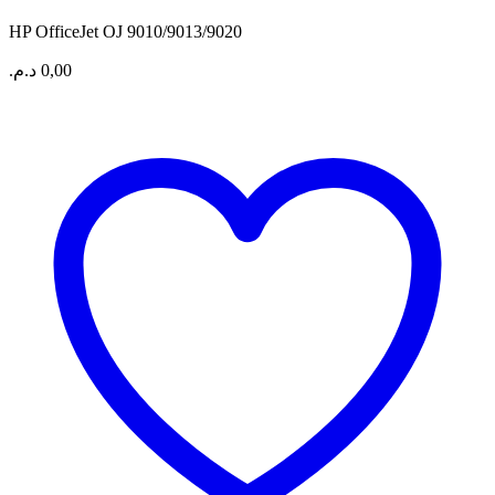
HP OfficeJet OJ 9010/9013/9020
د.م.
0,00