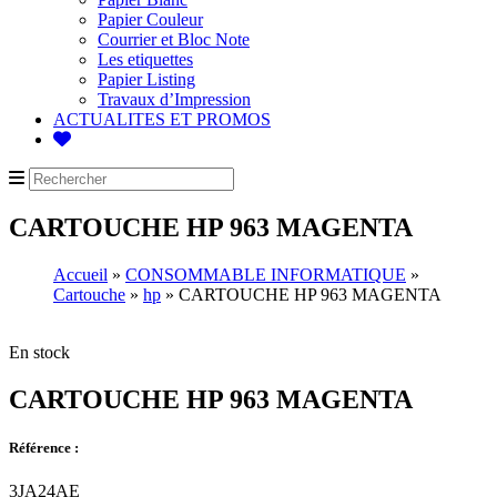
Papier Couleur
Courrier et Bloc Note
Les etiquettes
Papier Listing
Travaux d’Impression
ACTUALITES ET PROMOS
CARTOUCHE HP 963 MAGENTA
Accueil
»
CONSOMMABLE INFORMATIQUE
»
Cartouche
»
hp
» CARTOUCHE HP 963 MAGENTA
En stock
CARTOUCHE HP 963 MAGENTA
Référence :
3JA24AE