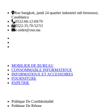
Rue bangkok, jamil 24 quartier industriel sidi bernoussi,
Casablanca
0522-66-12-69/70
0522-35-70-52/53
e-order@osn.ma
Catégorie
MOBILIER DE BUREAU
CONSOMMABLE INFORMATIQUE
INFORMATIQUE ET ACCESSOIRES
FOURNITURE
PAPETRIE
Nos Pages
Politique De Confidentialité
Politique De Rétour