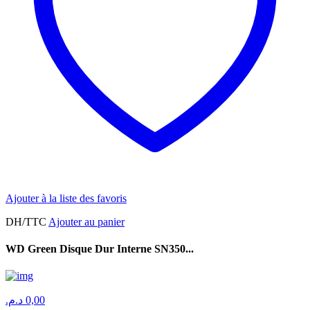
Ajouter à la liste des favoris
DH/TTC
Ajouter au panier
WD Green Disque Dur Interne SN350...
د.م.
0,00