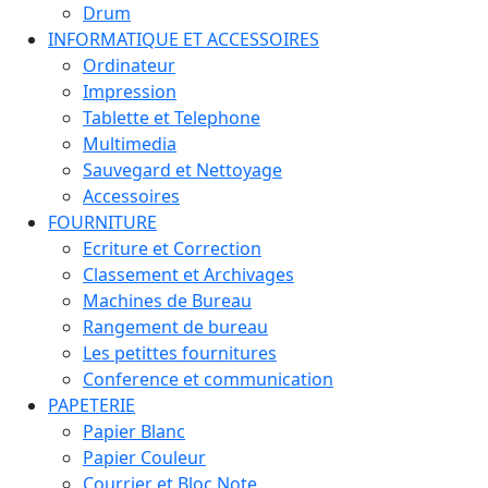
Drum
INFORMATIQUE ET ACCESSOIRES
Ordinateur
Impression
Tablette et Telephone
Multimedia
Sauvegard et Nettoyage
Accessoires
FOURNITURE
Ecriture et Correction
Classement et Archivages
Machines de Bureau
Rangement de bureau
Les petittes fournitures
Conference et communication
PAPETERIE
Papier Blanc
Papier Couleur
Courrier et Bloc Note