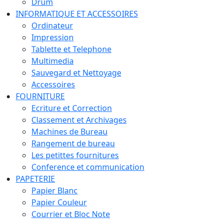
Drum
INFORMATIQUE ET ACCESSOIRES
Ordinateur
Impression
Tablette et Telephone
Multimedia
Sauvegard et Nettoyage
Accessoires
FOURNITURE
Ecriture et Correction
Classement et Archivages
Machines de Bureau
Rangement de bureau
Les petittes fournitures
Conference et communication
PAPETERIE
Papier Blanc
Papier Couleur
Courrier et Bloc Note