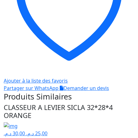
Ajouter à la liste des favoris
Partager sur WhatsApp
Demander un devis
Produits Similaires
CLASSEUR A LEVIER SICLA 32*28*4
ORANGE
د.م.
30,00
د.م.
25,00