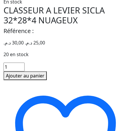
En stock
CLASSEUR A LEVIER SICLA
32*28*4 NUAGEUX
Référence :
د.م.
30,00
د.م.
25,00
20 en stock
quantité
de
Ajouter au panier
CLASSEUR
A
LEVIER
SICLA
32*28*4
NUAGEUX