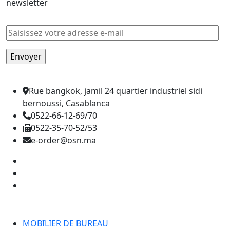
newsletter
Rue bangkok, jamil 24 quartier industriel sidi
bernoussi, Casablanca
0522-66-12-69/70
0522-35-70-52/53
e-order@osn.ma
Catégorie
MOBILIER DE BUREAU