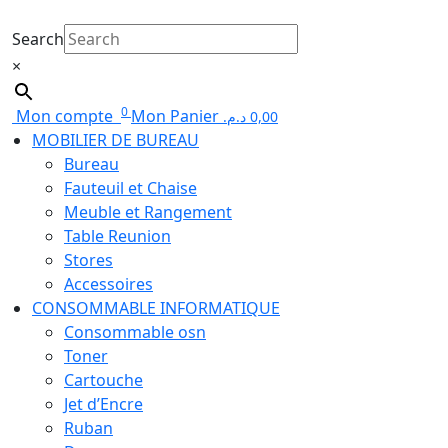
Search
×
0
Mon compte
Mon Panier
د.م.
0,00
MOBILIER DE BUREAU
Bureau
Fauteuil et Chaise
Meuble et Rangement
Table Reunion
Stores
Accessoires
CONSOMMABLE INFORMATIQUE
Consommable osn
Toner
Cartouche
Jet d’Encre
Ruban