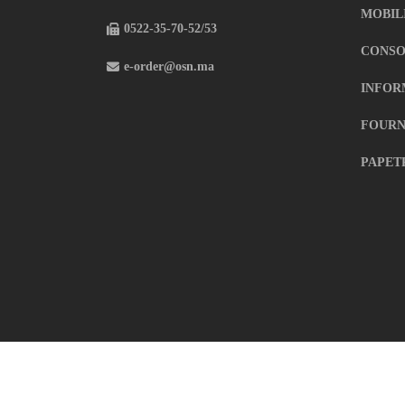
MOBIL
0522-35-70-52/53
CONSO
e-order@osn.ma
INFOR
FOURN
PAPET