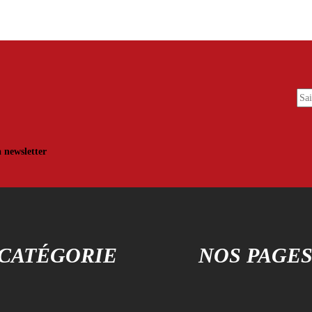
30,00 .
25,00 .
30,00 .
25,00 .
a newsletter
CATÉGORIE
NOS PAGE