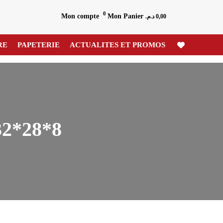
0
Mon compte
Mon Panier
د.م.
0,00
RE
PAPETERIE
ACTUALITES ET PROMOS
2*28*8