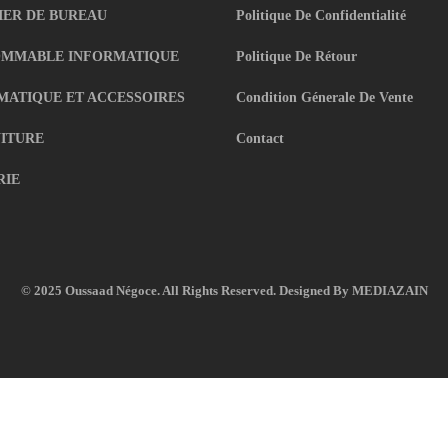
IER DE BUREAU
Politique De Confidentialité
MMABLE INFORMATIQUE
Politique De Rétour
MATIQUE ET ACCESSOIRES
Condition Génerale De Vente
ITURE
Contact
RIE
© 2025 Oussaad Négoce. All Rights Reserved. Designed By
MEDIAZAIN