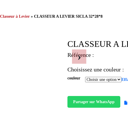
Classeur à Levier
» CLASSEUR A LEVIER SICLA 32*28*8
CLASSEUR A LE
›
Référence :
Choisissez une couleur :
couleur
Eff
Partager sur WhatsApp