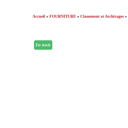
Accueil
»
FOURNITURE
»
Classement et Archivages
»
En stock