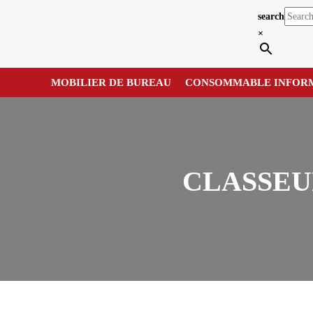
search
×
MOBILIER DE BUREAU
CONSOMMABLE INFOR
CLASSEUR