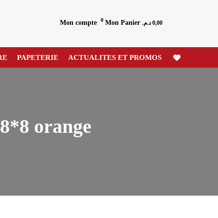
0
Mon compte
Mon Panier
د.م.
0,00
RE
PAPETERIE
ACTUALITES ET PROMOS
*8 orange