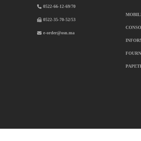
0522-66-12-69/70
MOBIL
0522-35-70-52/53
CONSO
e-order@osn.ma
INFOR
FOURN
PAPET