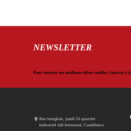
NEWSLETTER
Pour recevoir nos meilleurs offres veuillez s'inscrire à l
Rue bangkok, jamil 24 quartier
industriel sidi bernoussi, Casablanca