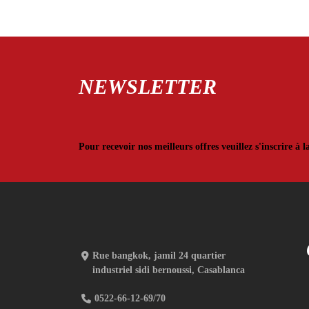
NEWSLETTER
Pour recevoir nos meilleurs offres veuillez s'inscrire à l
Rue bangkok, jamil 24 quartier
industriel sidi bernoussi, Casablanca
0522-66-12-69/70