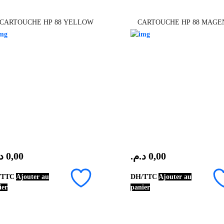
CARTOUCHE HP 88 YELLOW
CARTOUCHE HP 88 MAGE
.
0,00
د.م.
0,00
/TTC
Ajouter au
DH/TTC
Ajouter au
ier
panier