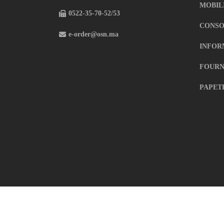
MOBIL
0522-35-70-52/53
CONSO
e-order@osn.ma
INFOR
FOURN
PAPET