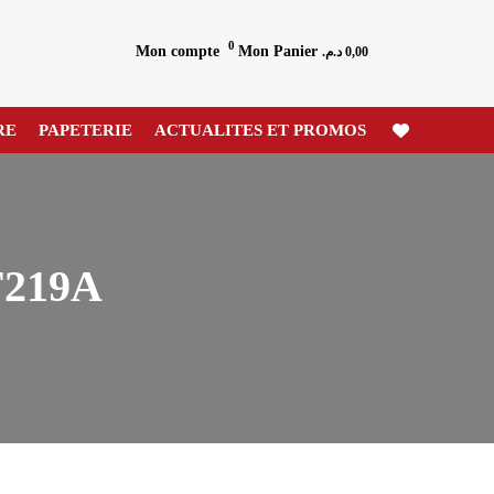
0
Mon compte
Mon Panier
د.م.
0,00
RE
PAPETERIE
ACTUALITES ET PROMOS
219A