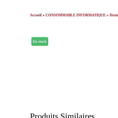
Accueil
»
CONSOMMABLE INFORMATIQUE
»
Dru
En stock
Produits Similaires