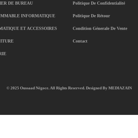
IER DE BUREAU
Politique De Confidentialité
MMABLE INFORMATIQUE
Politique De Rétour
MATIQUE ET ACCESSOIRES
Condition Génerale De Vente
ITURE
Contact
RIE
© 2025 Oussaad Négoce. All Rights Reserved. Designed By
MEDIAZAIN