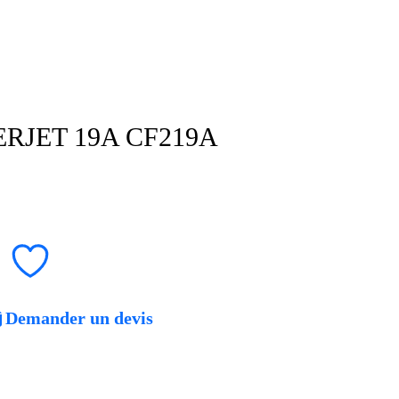
RJET 19A CF219A
Demander un devis