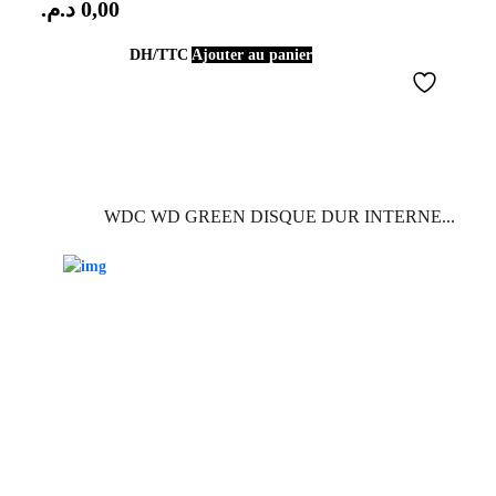
د.م.
0,00
DH/TTC
Ajouter au panier
WDC WD GREEN DISQUE DUR INTERNE...