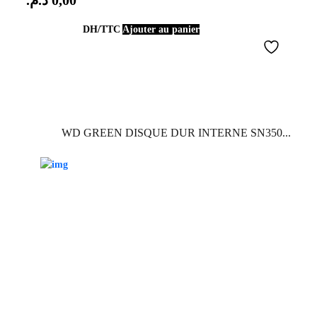
د.م.
0,00
DH/TTC
Ajouter au panier
WD GREEN DISQUE DUR INTERNE SN350...