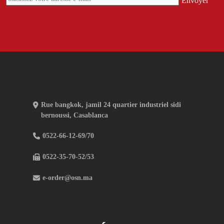
Rue bangkok, jamil 24 quartier industriel sidi
bernoussi, Casablanca
0522-66-12-69/70
0522-35-70-52/53
e-order@osn.ma