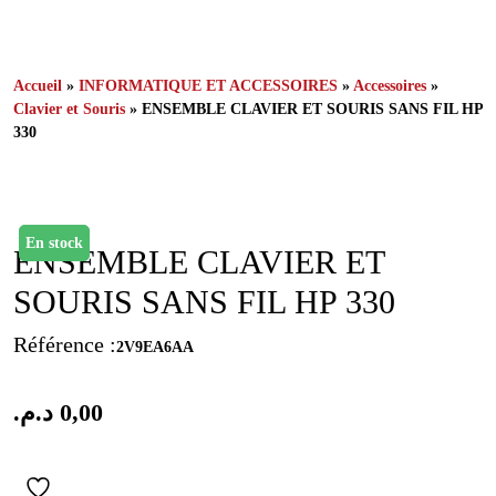
Accueil
»
INFORMATIQUE ET ACCESSOIRES
»
Accessoires
»
Clavier et Souris
» ENSEMBLE CLAVIER ET SOURIS SANS FIL HP
330
En stock
ENSEMBLE CLAVIER ET
SOURIS SANS FIL HP 330
Référence :
2V9EA6AA
د.م.
0,00