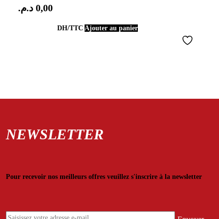
د.م.
0,00
DH/TTC
Ajouter au panier
NEWSLETTER
Pour recevoir nos meilleurs offres veuillez s'inscrire à la newsletter