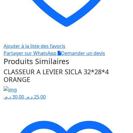
Ajouter à la liste des favoris
Partager sur WhatsApp
Demander un devis
Produits Similaires
CLASSEUR A LEVIER SICLA 32*28*4
ORANGE
د.م.
30,00
د.م.
25,00