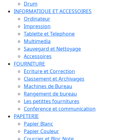
Drum
INFORMATIQUE ET ACCESSOIRES
Ordinateur
Impression
Tablette et Telephone
Multimedia
Sauvegard et Nettoyage
Accessoires
FOURNITURE
Ecriture et Correction
Classement et Archivages
Machines de Bureau
Rangement de bureau
Les petittes fournitures
Conference et communication
PAPETERIE
Papier Blanc
Papier Couleur
Courrier et Bloc Note