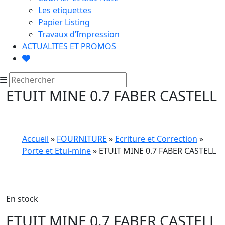
Les etiquettes
Papier Listing
Travaux d’Impression
ACTUALITES ET PROMOS
ETUIT MINE 0.7 FABER CASTELL
Accueil
»
FOURNITURE
»
Ecriture et Correction
»
Porte et Etui-mine
» ETUIT MINE 0.7 FABER CASTELL
En stock
ETUIT MINE 0.7 FABER CASTELL