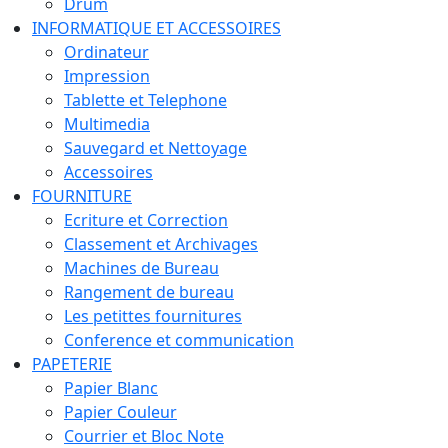
Drum
INFORMATIQUE ET ACCESSOIRES
Ordinateur
Impression
Tablette et Telephone
Multimedia
Sauvegard et Nettoyage
Accessoires
FOURNITURE
Ecriture et Correction
Classement et Archivages
Machines de Bureau
Rangement de bureau
Les petittes fournitures
Conference et communication
PAPETERIE
Papier Blanc
Papier Couleur
Courrier et Bloc Note