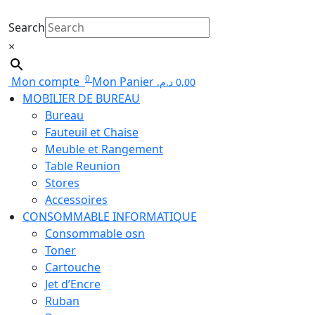
Search
×
0
Mon compte
Mon Panier
د.م.
0,00
MOBILIER DE BUREAU
Bureau
Fauteuil et Chaise
Meuble et Rangement
Table Reunion
Stores
Accessoires
CONSOMMABLE INFORMATIQUE
Consommable osn
Toner
Cartouche
Jet d’Encre
Ruban