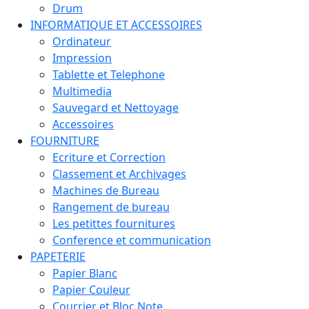
Drum
INFORMATIQUE ET ACCESSOIRES
Ordinateur
Impression
Tablette et Telephone
Multimedia
Sauvegard et Nettoyage
Accessoires
FOURNITURE
Ecriture et Correction
Classement et Archivages
Machines de Bureau
Rangement de bureau
Les petittes fournitures
Conference et communication
PAPETERIE
Papier Blanc
Papier Couleur
Courrier et Bloc Note