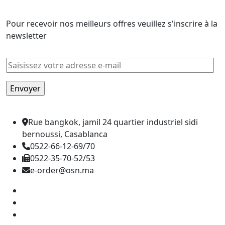
Newsletter
était :
est :
2.500,00 .
1.920,00 .
Pour recevoir nos meilleurs offres veuillez s'inscrire à la
newsletter
Rue bangkok, jamil 24 quartier industriel sidi
bernoussi, Casablanca
0522-66-12-69/70
0522-35-70-52/53
e-order@osn.ma