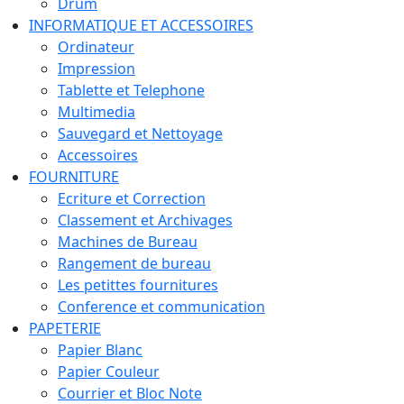
Drum
INFORMATIQUE ET ACCESSOIRES
Ordinateur
Impression
Tablette et Telephone
Multimedia
Sauvegard et Nettoyage
Accessoires
FOURNITURE
Ecriture et Correction
Classement et Archivages
Machines de Bureau
Rangement de bureau
Les petittes fournitures
Conference et communication
PAPETERIE
Papier Blanc
Papier Couleur
Courrier et Bloc Note