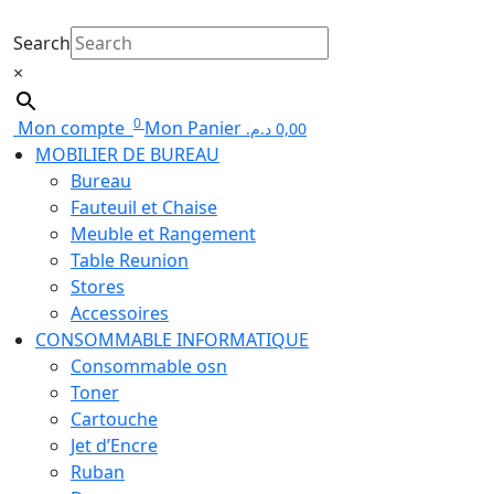
Search
×
0
Mon compte
Mon Panier
د.م.
0,00
MOBILIER DE BUREAU
Bureau
Fauteuil et Chaise
Meuble et Rangement
Table Reunion
Stores
Accessoires
CONSOMMABLE INFORMATIQUE
Consommable osn
Toner
Cartouche
Jet d’Encre
Ruban