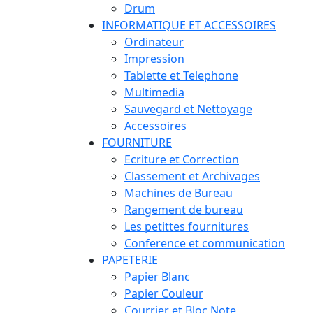
Drum
INFORMATIQUE ET ACCESSOIRES
Ordinateur
Impression
Tablette et Telephone
Multimedia
Sauvegard et Nettoyage
Accessoires
FOURNITURE
Ecriture et Correction
Classement et Archivages
Machines de Bureau
Rangement de bureau
Les petittes fournitures
Conference et communication
PAPETERIE
Papier Blanc
Papier Couleur
Courrier et Bloc Note