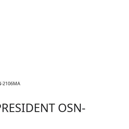
N-2106MA
PRESIDENT OSN-