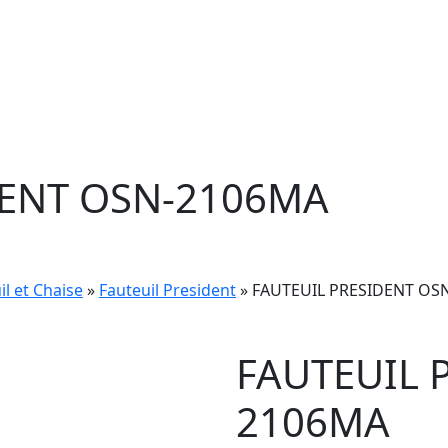
DENT OSN-2106MA
il et Chaise
»
Fauteuil President
» FAUTEUIL PRESIDENT OS
FAUTEUIL 
2106MA