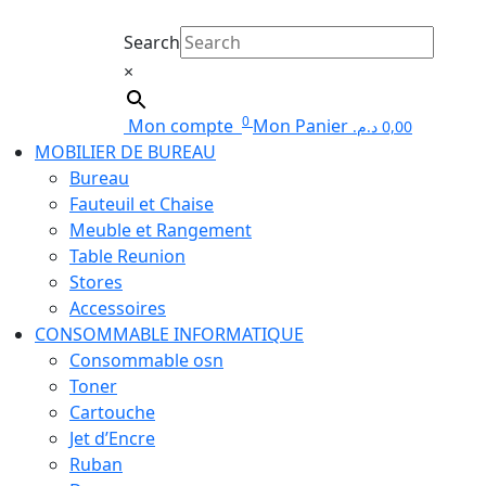
Search
×
0
Mon compte
Mon Panier
د.م.
0,00
MOBILIER DE BUREAU
Bureau
Fauteuil et Chaise
Meuble et Rangement
Table Reunion
Stores
Accessoires
CONSOMMABLE INFORMATIQUE
Consommable osn
Toner
Cartouche
Jet d’Encre
Ruban