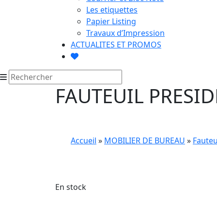
Les etiquettes
Papier Listing
Travaux d’Impression
ACTUALITES ET PROMOS
FAUTEUIL PRESI
Accueil
»
MOBILIER DE BUREAU
»
Fauteu
En stock