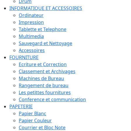
Drum
INFORMATIQUE ET ACCESSOIRES
Ordinateur
Impression
Tablette et Telephone
Multimedia
Sauvegard et Nettoyage
Accessoires
FOURNITURE
Ecriture et Correction
Classement et Archivages
Machines de Bureau
Rangement de bureau
Les petittes fournitures
Conference et communication
PAPETERIE
Papier Blanc
Papier Couleur
Courrier et Bloc Note