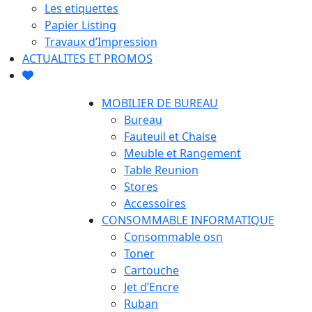
Les etiquettes
Papier Listing
Travaux d’Impression
ACTUALITES ET PROMOS
MOBILIER DE BUREAU
Bureau
Fauteuil et Chaise
Meuble et Rangement
Table Reunion
Stores
Accessoires
CONSOMMABLE INFORMATIQUE
Consommable osn
Toner
Cartouche
Jet d’Encre
Ruban