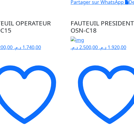
Partager sur WhatsApp
De
EUIL OPERATEUR
FAUTEUIL PRESIDENT
-C15
OSN-C18
200,00
د.م.
1.740,00
د.م.
2.500,00
د.م.
1.920,00