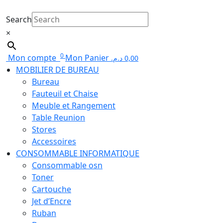
Search
×
0
Mon compte
Mon Panier
د.م.
0,00
MOBILIER DE BUREAU
Bureau
Fauteuil et Chaise
Meuble et Rangement
Table Reunion
Stores
Accessoires
CONSOMMABLE INFORMATIQUE
Consommable osn
Toner
Cartouche
Jet d’Encre
Ruban