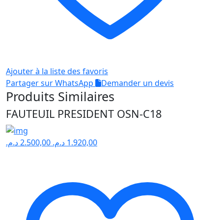
Ajouter à la liste des favoris
Partager sur WhatsApp
Demander un devis
Produits Similaires
FAUTEUIL PRESIDENT OSN-C18
د.م.
2.500,00
د.م.
1.920,00