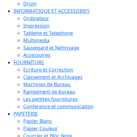
Drum
INFORMATIQUE ET ACCESSOIRES
Ordinateur
Impression
Tablette et Telephone
Multimedia
Sauvegard et Nettoyage
Accessoires
FOURNITURE
Ecriture et Correction
Classement et Archivages
Machines de Bureau
Rangement de bureau
Les petittes fournitures
Conference et communication
PAPETERIE
Papier Blanc
Papier Couleur
Courrier et Bloc Note