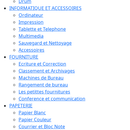
Drum
INFORMATIQUE ET ACCESSOIRES
Ordinateur
Impression
Tablette et Telephone
Multimedia
Sauvegard et Nettoyage
Accessoires
FOURNITURE
Ecriture et Correction
Classement et Archivages
Machines de Bureau
Rangement de bureau
Les petittes fournitures
Conference et communication
PAPETERIE
Papier Blanc
Papier Couleur
Courrier et Bloc Note