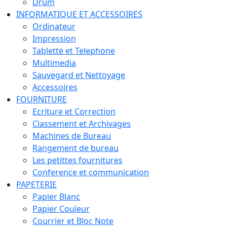
Drum
INFORMATIQUE ET ACCESSOIRES
Ordinateur
Impression
Tablette et Telephone
Multimedia
Sauvegard et Nettoyage
Accessoires
FOURNITURE
Ecriture et Correction
Classement et Archivages
Machines de Bureau
Rangement de bureau
Les petittes fournitures
Conference et communication
PAPETERIE
Papier Blanc
Papier Couleur
Courrier et Bloc Note