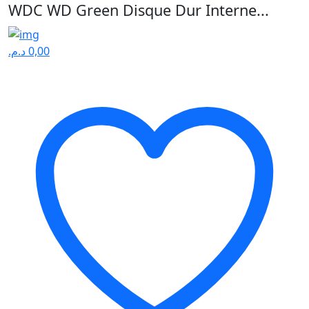
WDC WD Green Disque Dur Interne...
د.م.
0,00