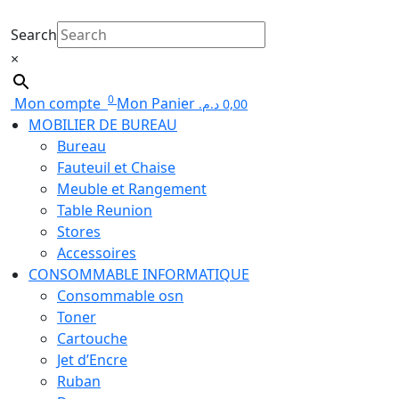
Search
×
0
Mon compte
Mon Panier
د.م.
0,00
MOBILIER DE BUREAU
Bureau
Fauteuil et Chaise
Meuble et Rangement
Table Reunion
Stores
Accessoires
CONSOMMABLE INFORMATIQUE
Consommable osn
Toner
Cartouche
Jet d’Encre
Ruban