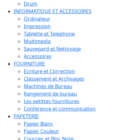
Drum
INFORMATIQUE ET ACCESSOIRES
Ordinateur
Impression
Tablette et Telephone
Multimedia
Sauvegard et Nettoyage
Accessoires
FOURNITURE
Ecriture et Correction
Classement et Archivages
Machines de Bureau
Rangement de bureau
Les petittes fournitures
Conference et communication
PAPETERIE
Papier Blanc
Papier Couleur
Courrier et Bloc Note