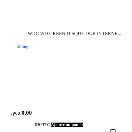
WDC WD GREEN DISQUE DUR INTERNE...
د.م.
0,00
DH/TTC
Ajouter au panier