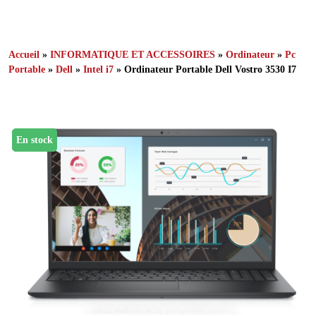
Accueil
»
INFORMATIQUE ET ACCESSOIRES
»
Ordinateur
»
Pc
Portable
»
Dell
»
Intel i7
» Ordinateur Portable Dell Vostro 3530 I7
En stock