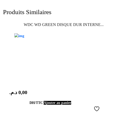
Produits Similaires
WDC WD GREEN DISQUE DUR INTERNE...
د.م.
0,00
DH/TTC
Ajouter au panier