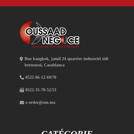
Rue bangkok, jamil 24 quartier industriel sidi
bernoussi, Casablanca
0522-66-12-69/70
0522-35-70-52/53
e-order@osn.ma
CATÉGORIE