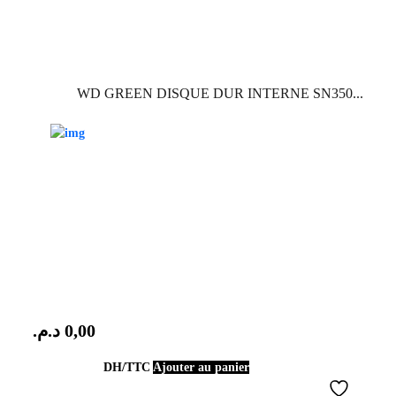
WD GREEN DISQUE DUR INTERNE SN350...
د.م.
0,00
DH/TTC
Ajouter au panier