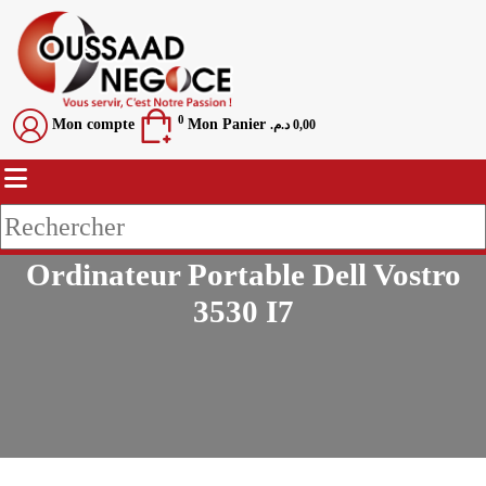
0
Mon compte
Mon Panier
د.م.
0,00
Ordinateur Portable Dell Vostro
3530 I7