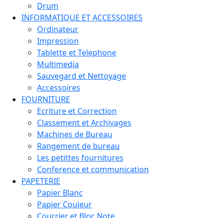
Drum
INFORMATIQUE ET ACCESSOIRES
Ordinateur
Impression
Tablette et Telephone
Multimedia
Sauvegard et Nettoyage
Accessoires
FOURNITURE
Ecriture et Correction
Classement et Archivages
Machines de Bureau
Rangement de bureau
Les petittes fournitures
Conference et communication
PAPETERIE
Papier Blanc
Papier Couleur
Courrier et Bloc Note