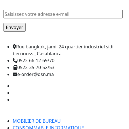
Rue bangkok, jamil 24 quartier industriel sidi
bernoussi, Casablanca
0522-66-12-69/70
0522-35-70-52/53
e-order@osn.ma
Catégorie
MOBILIER DE BUREAU
CONSOMMABLE INFORMATIQUE