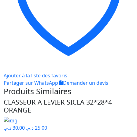
Ajouter à la liste des favoris
Partager sur WhatsApp
Demander un devis
Produits Similaires
CLASSEUR A LEVIER SICLA 32*28*4
ORANGE
د.م.
30,00
د.م.
25,00