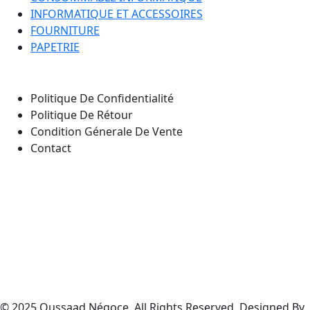
INFORMATIQUE ET ACCESSOIRES
FOURNITURE
PAPETRIE
Nos Pages
Politique De Confidentialité
Politique De Rétour
Condition Génerale De Vente
Contact
Notre emplacement
© 2025 Oussaad Négoce. All Rights Reserved. Designed By