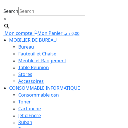
Search
×
0
Mon compte
Mon Panier
د.م.
0,00
MOBILIER DE BUREAU
Bureau
Fauteuil et Chaise
Meuble et Rangement
Table Reunion
Stores
Accessoires
CONSOMMABLE INFORMATIQUE
Consommable osn
Toner
Cartouche
Jet d’Encre
Ruban