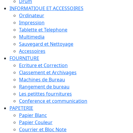
Drum
INFORMATIQUE ET ACCESSOIRES
Ordinateur
Impression
Tablette et Telephone
Multimedia
Sauvegard et Nettoyage
Accessoires
FOURNITURE
Ecriture et Correction
Classement et Archivages
Machines de Bureau
Rangement de bureau
Les petittes fournitures
Conference et communication
PAPETERIE
Papier Blanc
Papier Couleur
Courrier et Bloc Note