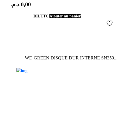
د.م.
0,00
DH/TTC
Ajouter au panier
WD GREEN DISQUE DUR INTERNE SN350...