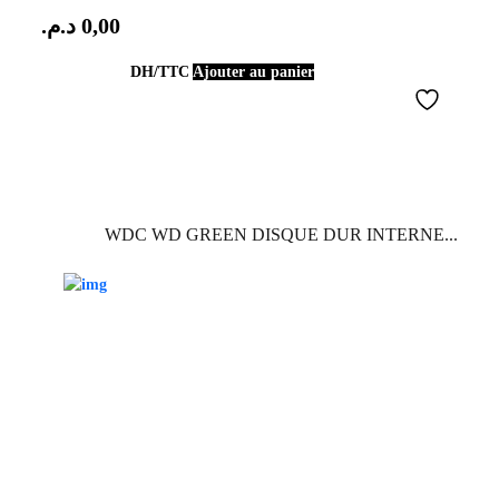
د.م.
0,00
DH/TTC
Ajouter au panier
WDC WD GREEN DISQUE DUR INTERNE...