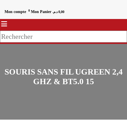
0
Mon compte
Mon Panier
د.م.
0,00
SOURIS SANS FIL UGREEN 2,4
GHZ & BT5.0 15