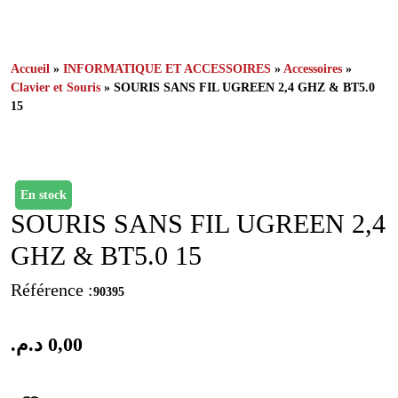
Accueil
»
INFORMATIQUE ET ACCESSOIRES
»
Accessoires
»
Clavier et Souris
» SOURIS SANS FIL UGREEN 2,4 GHZ & BT5.0
15
En stock
SOURIS SANS FIL UGREEN 2,4
GHZ & BT5.0 15
Référence :
90395
د.م.
0,00