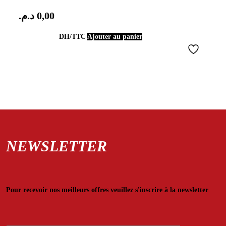
د.م.
0,00
DH/TTC
Ajouter au panier
NEWSLETTER
Pour recevoir nos meilleurs offres veuillez s'inscrire à la newsletter