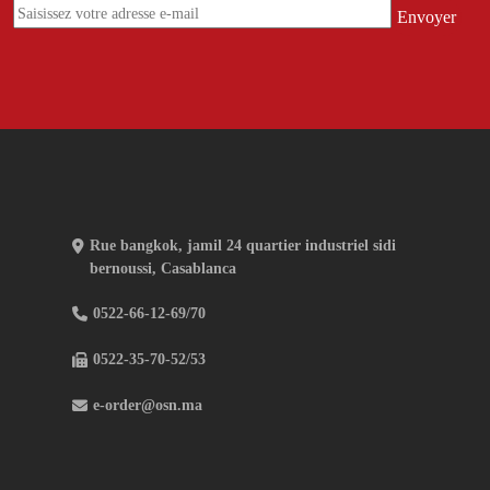
Rue bangkok, jamil 24 quartier industriel sidi
bernoussi, Casablanca
0522-66-12-69/70
0522-35-70-52/53
e-order@osn.ma