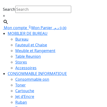
Search
×
0
Mon compte
Mon Panier
د.م.
0,00
MOBILIER DE BUREAU
Bureau
Fauteuil et Chaise
Meuble et Rangement
Table Reunion
Stores
Accessoires
CONSOMMABLE INFORMATIQUE
Consommable osn
Toner
Cartouche
Jet d’Encre
Ruban