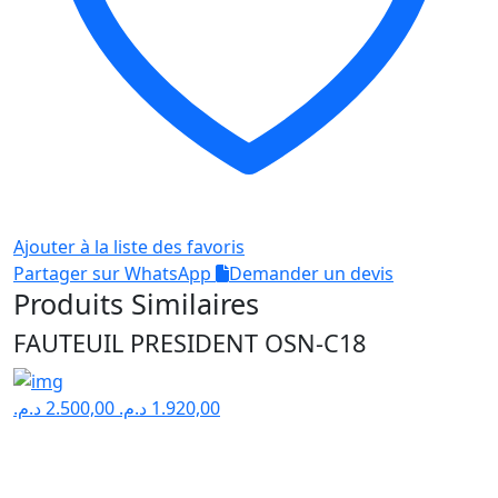
Ajouter à la liste des favoris
Partager sur WhatsApp
Demander un devis
Produits Similaires
FAUTEUIL PRESIDENT OSN-C18
د.م.
2.500,00
د.م.
1.920,00