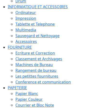
Drum
INFORMATIQUE ET ACCESSOIRES
Ordinateur
Impression
Tablette et Telephone
Multimedia
Sauvegard et Nettoyage
Accessoires
FOURNITURE
Ecriture et Correction
Classement et Archivages
Machines de Bureau
Rangement de bureau
Les petittes fournitures
Conference et communication
PAPETERIE
Papier Blanc
Papier Couleur
Courrier et Bloc Note