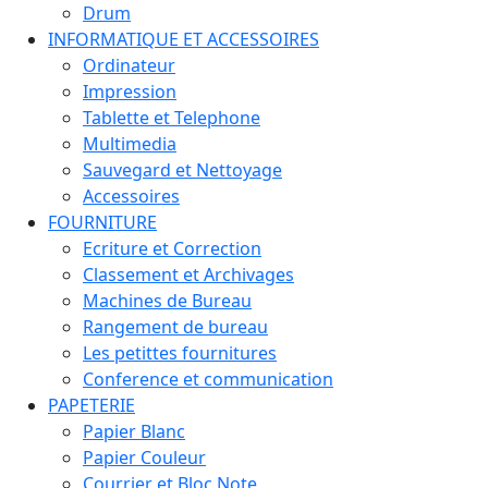
Drum
INFORMATIQUE ET ACCESSOIRES
Ordinateur
Impression
Tablette et Telephone
Multimedia
Sauvegard et Nettoyage
Accessoires
FOURNITURE
Ecriture et Correction
Classement et Archivages
Machines de Bureau
Rangement de bureau
Les petittes fournitures
Conference et communication
PAPETERIE
Papier Blanc
Papier Couleur
Courrier et Bloc Note