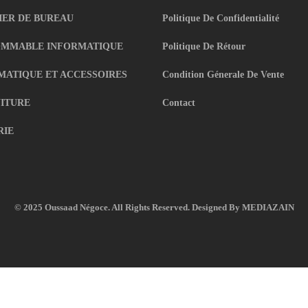
IER DE BUREAU
Politique De Confidentialité
MMABLE INFORMATIQUE
Politique De Rétour
MATIQUE ET ACCESSOIRES
Condition Génerale De Vente
ITURE
Contact
RIE
© 2025 Oussaad Négoce. All Rights Reserved. Designed By
MEDIAZAIN