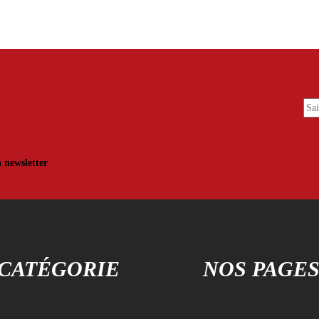
30,00 .
25,00 .
30,00 .
25,00 .
a newsletter
CATÉGORIE
NOS PAGE