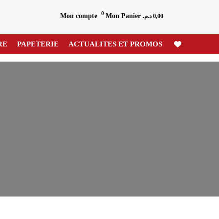
0
Mon compte
Mon Panier
د.م.
0,00
RE
PAPETERIE
ACTUALITES ET PROMOS