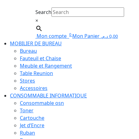
Search
×
0
Mon compte
Mon Panier
د.م.
0,00
MOBILIER DE BUREAU
Bureau
Fauteuil et Chaise
Meuble et Rangement
Table Reunion
Stores
Accessoires
CONSOMMABLE INFORMATIQUE
Consommable osn
Toner
Cartouche
Jet d’Encre
Ruban