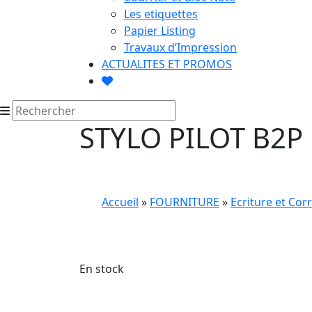
Les etiquettes
Papier Listing
Travaux d’Impression
ACTUALITES ET PROMOS
STYLO PILOT B2P
Accueil
»
FOURNITURE
»
Ecriture et Cor
En stock