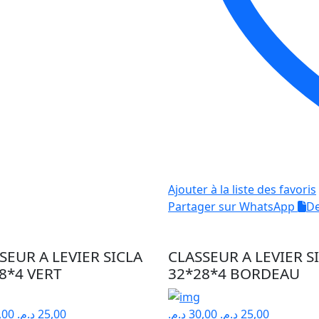
Ajouter à la liste des favoris
Partager sur WhatsApp
De
SEUR A LEVIER SICLA
CLASSEUR A LEVIER S
8*4 VERT
32*28*4 BORDEAU
,00
د.م.
25,00
د.م.
30,00
د.م.
25,00