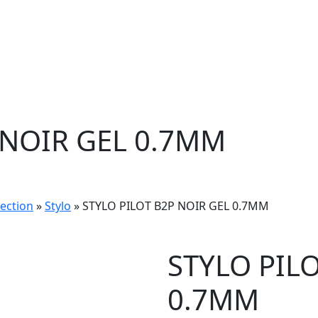
 NOIR GEL 0.7MM
rection
»
Stylo
» STYLO PILOT B2P NOIR GEL 0.7MM
STYLO PIL
0.7MM