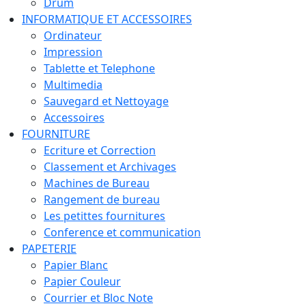
Drum
INFORMATIQUE ET ACCESSOIRES
Ordinateur
Impression
Tablette et Telephone
Multimedia
Sauvegard et Nettoyage
Accessoires
FOURNITURE
Ecriture et Correction
Classement et Archivages
Machines de Bureau
Rangement de bureau
Les petittes fournitures
Conference et communication
PAPETERIE
Papier Blanc
Papier Couleur
Courrier et Bloc Note