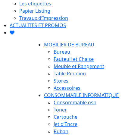
Les etiquettes
Papier Listing
Travaux d’Impression
ACTUALITES ET PROMOS
MOBILIER DE BUREAU
Bureau
Fauteuil et Chaise
Meuble et Rangement
Table Reunion
Stores
Accessoires
CONSOMMABLE INFORMATIQUE
Consommable osn
Toner
Cartouche
Jet d’Encre
Ruban