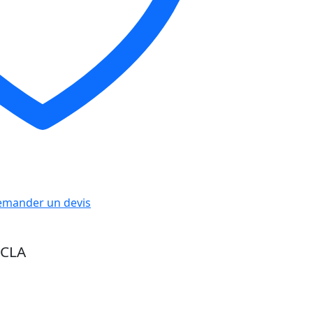
mander un devis
ICLA