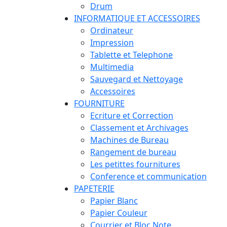
Drum
INFORMATIQUE ET ACCESSOIRES
Ordinateur
Impression
Tablette et Telephone
Multimedia
Sauvegard et Nettoyage
Accessoires
FOURNITURE
Ecriture et Correction
Classement et Archivages
Machines de Bureau
Rangement de bureau
Les petittes fournitures
Conference et communication
PAPETERIE
Papier Blanc
Papier Couleur
Courrier et Bloc Note