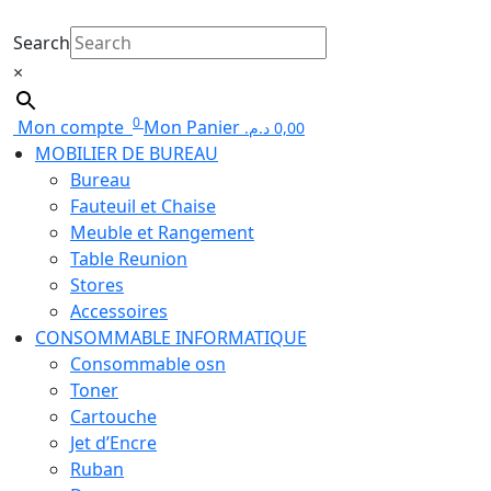
Search
×
0
Mon compte
Mon Panier
د.م.
0,00
MOBILIER DE BUREAU
Bureau
Fauteuil et Chaise
Meuble et Rangement
Table Reunion
Stores
Accessoires
CONSOMMABLE INFORMATIQUE
Consommable osn
Toner
Cartouche
Jet d’Encre
Ruban