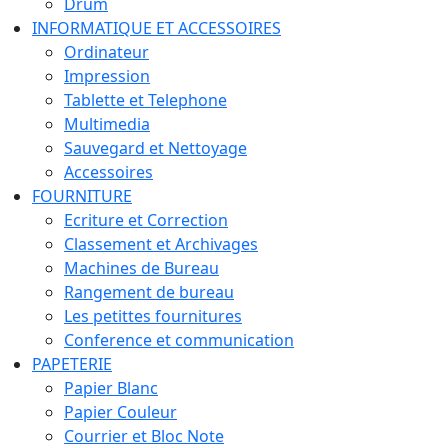
Drum
INFORMATIQUE ET ACCESSOIRES
Ordinateur
Impression
Tablette et Telephone
Multimedia
Sauvegard et Nettoyage
Accessoires
FOURNITURE
Ecriture et Correction
Classement et Archivages
Machines de Bureau
Rangement de bureau
Les petittes fournitures
Conference et communication
PAPETERIE
Papier Blanc
Papier Couleur
Courrier et Bloc Note