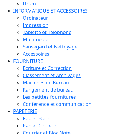
Drum
INFORMATIQUE ET ACCESSOIRES
Ordinateur
Impression
Tablette et Telephone
Multimedia
Sauvegard et Nettoyage
Accessoires
FOURNITURE
Ecriture et Correction
Classement et Archivages
Machines de Bureau
Rangement de bureau
Les petittes fournitures
Conference et communication
PAPETERIE
Papier Blanc
Papier Couleur
Courrier et Bloc Note