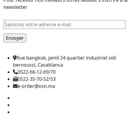
newsletter
Rue bangkok, jamil 24 quartier industriel sidi
bernoussi, Casablanca
0522-66-12-69/70
0522-35-70-52/53
e-order@osn.ma
Catégorie