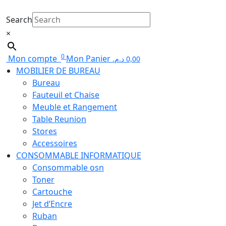
Search
×
0
Mon compte
Mon Panier
د.م.
0,00
MOBILIER DE BUREAU
Bureau
Fauteuil et Chaise
Meuble et Rangement
Table Reunion
Stores
Accessoires
CONSOMMABLE INFORMATIQUE
Consommable osn
Toner
Cartouche
Jet d’Encre
Ruban