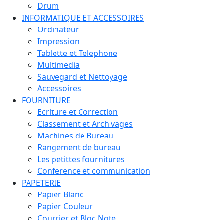
Drum
INFORMATIQUE ET ACCESSOIRES
Ordinateur
Impression
Tablette et Telephone
Multimedia
Sauvegard et Nettoyage
Accessoires
FOURNITURE
Ecriture et Correction
Classement et Archivages
Machines de Bureau
Rangement de bureau
Les petittes fournitures
Conference et communication
PAPETERIE
Papier Blanc
Papier Couleur
Courrier et Bloc Note