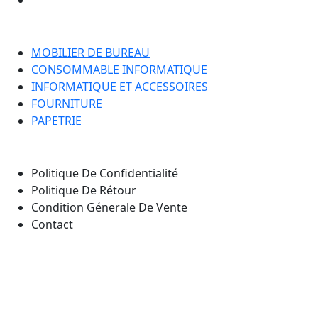
Catégorie
MOBILIER DE BUREAU
CONSOMMABLE INFORMATIQUE
INFORMATIQUE ET ACCESSOIRES
FOURNITURE
PAPETRIE
Nos Pages
Politique De Confidentialité
Politique De Rétour
Condition Génerale De Vente
Contact
Notre emplacement