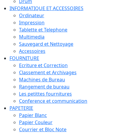
Drum
INFORMATIQUE ET ACCESSOIRES
Ordinateur
Impression
Tablette et Telephone
Multimedia
Sauvegard et Nettoyage
Accessoires
FOURNITURE
Ecriture et Correction
Classement et Archivages
Machines de Bureau
Rangement de bureau
Les petittes fournitures
Conference et communication
PAPETERIE
Papier Blanc
Papier Couleur
Courrier et Bloc Note