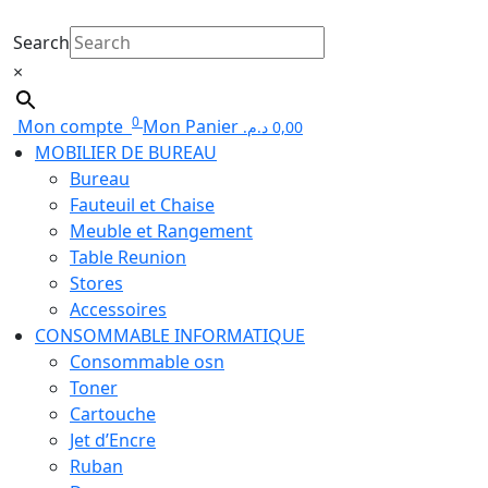
Search
×
0
Mon compte
Mon Panier
د.م.
0,00
MOBILIER DE BUREAU
Bureau
Fauteuil et Chaise
Meuble et Rangement
Table Reunion
Stores
Accessoires
CONSOMMABLE INFORMATIQUE
Consommable osn
Toner
Cartouche
Jet d’Encre
Ruban