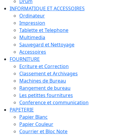
Drum
INFORMATIQUE ET ACCESSOIRES
Ordinateur
Impression
Tablette et Telephone
Multimedia
Sauvegard et Nettoyage
Accessoires
FOURNITURE
Ecriture et Correction
Classement et Archivages
Machines de Bureau
Rangement de bureau
Les petittes fournitures
Conference et communication
PAPETERIE
Papier Blanc
Papier Couleur
Courrier et Bloc Note