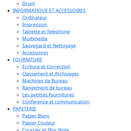
Drum
INFORMATIQUE ET ACCESSOIRES
Ordinateur
Impression
Tablette et Telephone
Multimedia
Sauvegard et Nettoyage
Accessoires
FOURNITURE
Ecriture et Correction
Classement et Archivages
Machines de Bureau
Rangement de bureau
Les petittes fournitures
Conference et communication
PAPETERIE
Papier Blanc
Papier Couleur
Courrier et Bloc Note