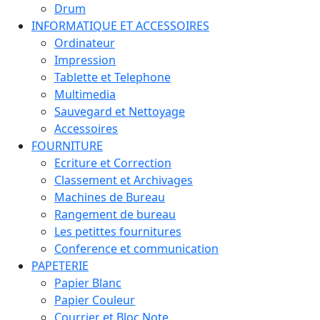
Drum
INFORMATIQUE ET ACCESSOIRES
Ordinateur
Impression
Tablette et Telephone
Multimedia
Sauvegard et Nettoyage
Accessoires
FOURNITURE
Ecriture et Correction
Classement et Archivages
Machines de Bureau
Rangement de bureau
Les petittes fournitures
Conference et communication
PAPETERIE
Papier Blanc
Papier Couleur
Courrier et Bloc Note