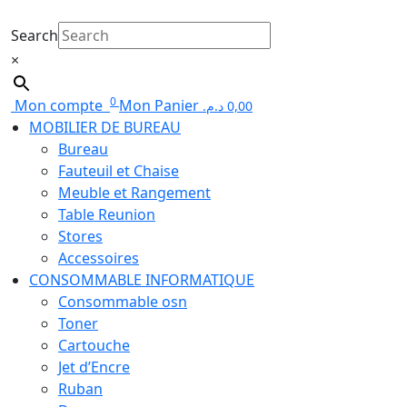
Search
×
0
Mon compte
Mon Panier
د.م.
0,00
MOBILIER DE BUREAU
Bureau
Fauteuil et Chaise
Meuble et Rangement
Table Reunion
Stores
Accessoires
CONSOMMABLE INFORMATIQUE
Consommable osn
Toner
Cartouche
Jet d’Encre
Ruban