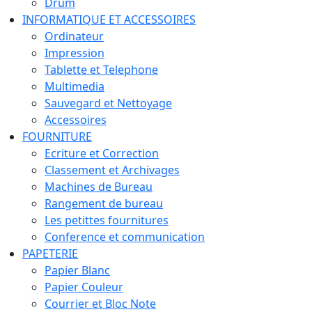
Drum
INFORMATIQUE ET ACCESSOIRES
Ordinateur
Impression
Tablette et Telephone
Multimedia
Sauvegard et Nettoyage
Accessoires
FOURNITURE
Ecriture et Correction
Classement et Archivages
Machines de Bureau
Rangement de bureau
Les petittes fournitures
Conference et communication
PAPETERIE
Papier Blanc
Papier Couleur
Courrier et Bloc Note