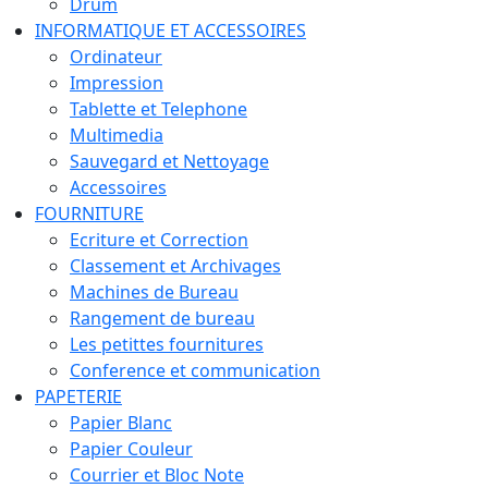
Drum
INFORMATIQUE ET ACCESSOIRES
Ordinateur
Impression
Tablette et Telephone
Multimedia
Sauvegard et Nettoyage
Accessoires
FOURNITURE
Ecriture et Correction
Classement et Archivages
Machines de Bureau
Rangement de bureau
Les petittes fournitures
Conference et communication
PAPETERIE
Papier Blanc
Papier Couleur
Courrier et Bloc Note