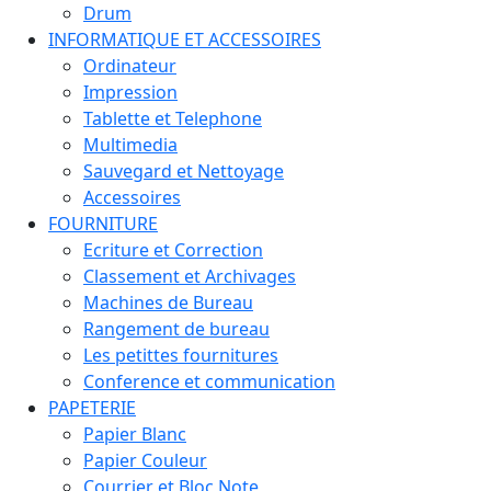
Drum
INFORMATIQUE ET ACCESSOIRES
Ordinateur
Impression
Tablette et Telephone
Multimedia
Sauvegard et Nettoyage
Accessoires
FOURNITURE
Ecriture et Correction
Classement et Archivages
Machines de Bureau
Rangement de bureau
Les petittes fournitures
Conference et communication
PAPETERIE
Papier Blanc
Papier Couleur
Courrier et Bloc Note