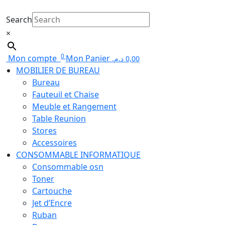
Search
×
0
Mon compte
Mon Panier
د.م.
0,00
MOBILIER DE BUREAU
Bureau
Fauteuil et Chaise
Meuble et Rangement
Table Reunion
Stores
Accessoires
CONSOMMABLE INFORMATIQUE
Consommable osn
Toner
Cartouche
Jet d’Encre
Ruban