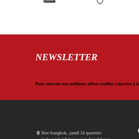
panier
NEWSLETTER
Pour recevoir nos meilleurs offres veuillez s'inscrire à l
Rue bangkok, jamil 24 quartier