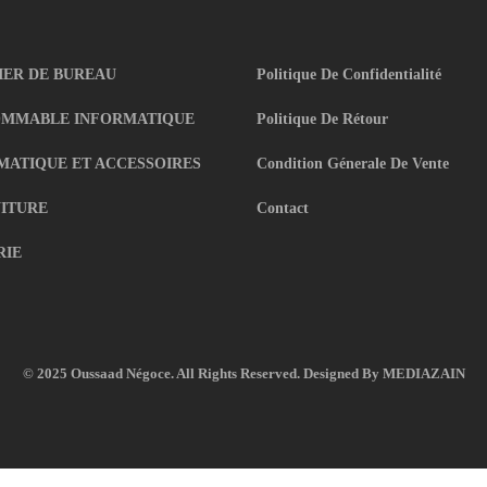
IER DE BUREAU
Politique De Confidentialité
MMABLE INFORMATIQUE
Politique De Rétour
MATIQUE ET ACCESSOIRES
Condition Génerale De Vente
ITURE
Contact
RIE
© 2025 Oussaad Négoce. All Rights Reserved. Designed By
MEDIAZAIN