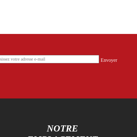
S
NOTRE