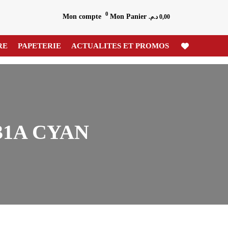
0
Mon compte
Mon Panier
د.م.
0,00
RE
PAPETERIE
ACTUALITES ET PROMOS
31A CYAN