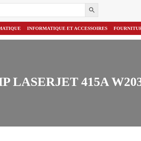
MATIQUE
INFORMATIQUE ET ACCESSOIRES
FOURNITU
P LASERJET 415A W20