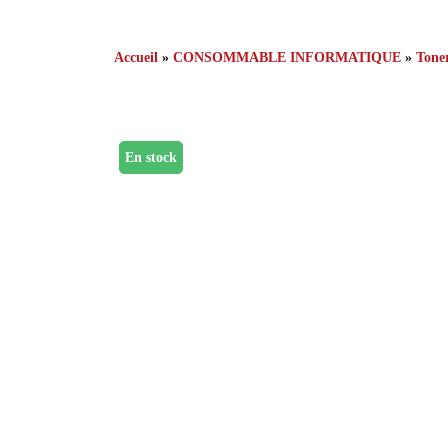
Accueil
»
CONSOMMABLE INFORMATIQUE
»
Tone
En stock