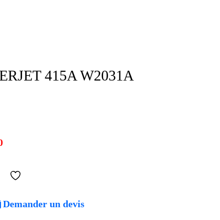
ERJET 415A W2031A
0
Demander un devis