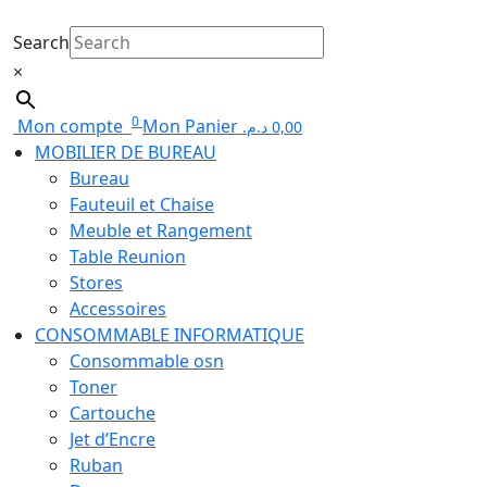
Search
×
0
Mon compte
Mon Panier
د.م.
0,00
MOBILIER DE BUREAU
Bureau
Fauteuil et Chaise
Meuble et Rangement
Table Reunion
Stores
Accessoires
CONSOMMABLE INFORMATIQUE
Consommable osn
Toner
Cartouche
Jet d’Encre
Ruban