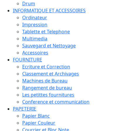
Drum
INFORMATIQUE ET ACCESSOIRES
Ordinateur
Impression
Tablette et Telephone
Multimedia
Sauvegard et Nettoyage
Accessoires
FOURNITURE
Ecriture et Correction
Classement et Archivages
Machines de Bureau
Rangement de bureau
Les petittes fournitures
Conference et communication
PAPETERIE
Papier Blanc
Papier Couleur
Courrier et Bloc Note