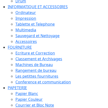
Drum
INFORMATIQUE ET ACCESSOIRES
Ordinateur
Impression
Tablette et Telephone
Multimedia
Sauvegard et Nettoyage
Accessoires
FOURNITURE
Ecriture et Correction
Classement et Archivages
Machines de Bureau
Rangement de bureau
Les petittes fournitures
Conference et communication
PAPETERIE
Papier Blanc
Papier Couleur
Courrier et Bloc Note